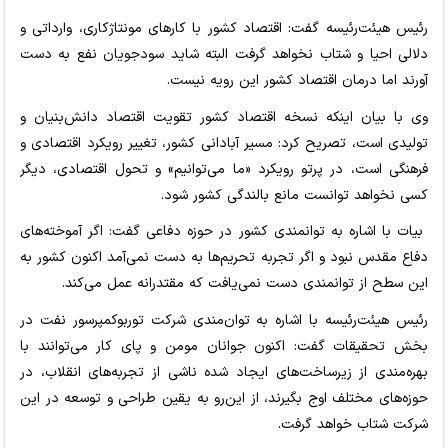
رئیس هیئت‌رئیسه گفت: اقتصاد کشور با کارهای مونتاژکاری، وارداتی و
دلالی احیا و شتاب نخواهد گرفت البته شاید سودجویان نفع به دست
آورند اما درمان اقتصاد کشور این رویه نیست.
وی با بیان اینکه نسخه اقتصاد کشور تقویت اقتصاد دانش‌بنیان و
تولیدی است، تصریح کرد: مسیر آبادانی کشور، تغییر رویکرد اقتصادی و
فرهنگی است، در پرتو رویکرد «ما می‌توانیم» و تحول اقتصادی، دیگر
کسی نخواهد توانست مانع بالندگی کشور شود.
بیات با اشاره به توانمندی کشور در حوزه دفاعی گفت: اگر آموخته‌های
دفاع مقدس نبود و اگر تجربه تحریم‌ها به دست نمی‌آمد اکنون کشور به
این سطح از توانمندی دست نمی‌یافت که مقتدرانه عمل می‌کند.
رئیس هیئت‌رئیسه با اشاره به توان‌مندی شرکت تورﺑﻮﮐﻤﭙﺮﺳﻮر ﻧﻔﺖ در
بخش تحقیقات گفت: اکنون جوانان مومن و پای کار می‌توانند با
بهره‌مندی از زیرساخت‌های ایجاد شده ناشی از تجربه‌های انقلاب، در
حوزه‌های مختلف اوج بگیرند، از این‌رو به یقین طراحی و توسعه در این
شرکت شتاب خواهد گرفت.