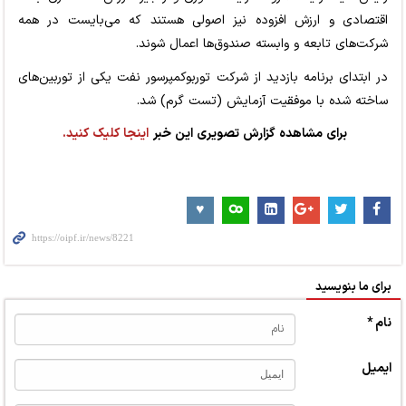
اقتصادی و ارزش افزوده نیز اصولی هستند که می‌بایست در همه
شرکت‌های تابعه و وابسته صندوق‌ها اعمال شوند.
در ابتدای برنامه بازدید از شرکت تورﺑﻮﮐﻤﭙﺮﺳﻮر ﻧﻔﺖ یکی از توربین‌های
ساخته شده با موفقیت آزمایش (تست گرم) شد.
برای مشاهده گزارش تصویری این خبر
اینجا کلیک کنید.
برای ما بنویسید
نام *
ایمیل