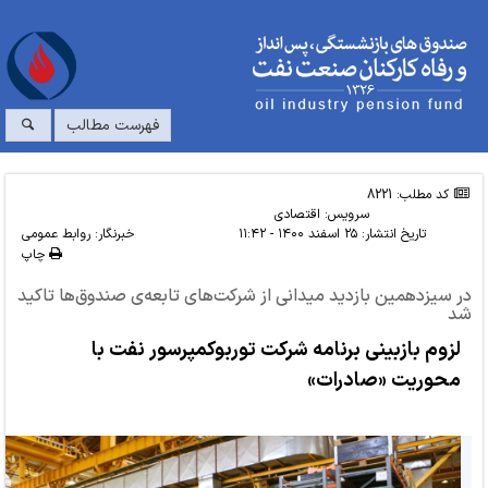
فهرست مطالب
کد مطلب: 8221
سرویس:
اقتصادی
تاریخ انتشار:
۲۵ اسفند ۱۴۰۰ - ۱۱:۴۲
خبرنگار: روابط عمومی
چاپ
در سیزدهمین بازدید میدانی از شرکت‌های تابعه‌ی صندوق‌ها تاکید
شد
لزوم بازبینی برنامه شرکت تورﺑﻮﮐﻤﭙﺮﺳﻮر نفت با
محوریت «صادرات»