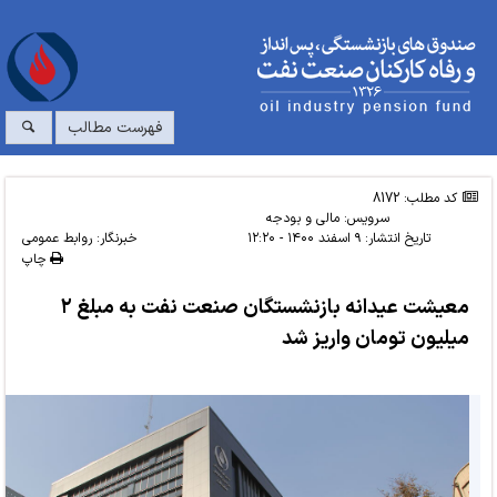
فهرست مطالب
کد مطلب: 8172
سرویس:
مالی و بودجه
تاریخ انتشار:
۹ اسفند ۱۴۰۰ - ۱۲:۲۰
خبرنگار: روابط عمومی
چاپ
معیشت عیدانه بازنشستگان صنعت نفت به مبلغ ۲
میلیون تومان واریز شد