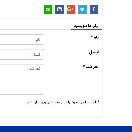
برای ما بنویسید
نام *
ایمیل
نظر شما *
*
لطفا حاصل عبارت را در جعبه متن روبرو وارد کنید