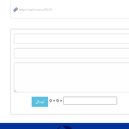
0 + 0 =