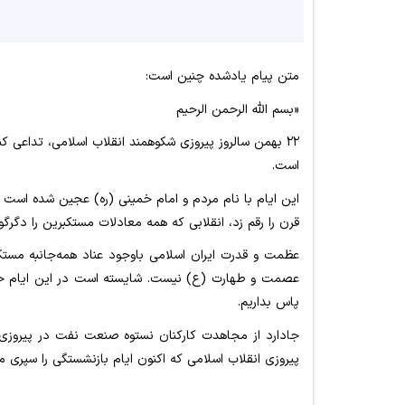
متن پیام یادشده چنین است:
«بسم الله الرحمن الرحیم
۲۲ بهمن سالروز پیروزی شکوهمند انقلاب اسلامی، تداعی ک
است.
این ایام با نام مردم و امام خمینی (ره) عجین شده است ره
قرن را رقم زد، انقلابی که همه معادلات مستکبرین را دگرگو
عظمت و قدرت ایران اسلامی باوجود عناد همه‌جانبه مس
عصمت و طهارت (ع) نیست. شایسته است در این ایام خاطره
پاس ‌بداریم.
جادارد از مجاهدت‌ کارکنان نستوه صنعت نفت در پیروزی 
پیروزی انقلاب اسلامی که اکنون ایام بازنشستگی را سپری می