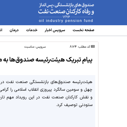
www.oipf.ir
صفحه نخست
سرویس‌ اخبار
خدمات
درمان
ان
کد مطلب: 8124
سرویس:
مناسبت
پیام تبریک هیئت‌رئیسه صندوق‌ها به مناسبت 
هیئت‌رئیسه صندوق‌های بازنشستگی صنعت نفت در 
چهل و سومین سالگرد پیروزی انقلاب اسلامی را گرامی
و نقش کارکنان صنعت نفت در این رویداد مهم تاری
ستودنی توصیف کرد.