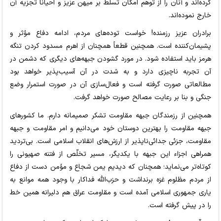
کرده‌اند و آنان را از توهم امکان تسلط بر میهن عزیز و احیاناً تجزیه آن
خارج نموده‌اند.
برادران عزیز رزمنده! خواست توده‌های مردم، ادامه دفاع مؤثر و
پشیمان‌کننده است. همچنین قطعاً همچنان از اهرم مسدود کردن تنگه
هرمز باید استفاده شود. در مورد گشودن جبهه‌های دیگری که دشمن در
آن تجربه ناچیزی دارد و به شدت در آن آسیب‌پذیر خواهد بود
مطالعاتی صورت گرفته است و فعال‌سازی آن در صورت استمرار وضع
جنگی و بنا بر رعایت مصالح صورت خواهد گرفت.
همچنین از رزمندگان جبهه مقاومت تشکر صمیمانه دارم. ما کشورهای
جبهه مقاومت را بهترین دوستان خود می‌دانیم و امر مقاومت و جبهه
مقاومت، جزئی جدائی‌ناپذیر از ارزش‌های انقلاب اسلامی است. بی‌تردید
همراهی اجزاء این جبهه با یکدیگر، مسیر تخلّص از فتنه صهیونی را
کوتاه‌تر می‌نماید؛ همچنان که دیدیم یمن شجاع و مؤمن دست از دفاع
از مردم مظلوم غزه برنداشت و حزب‌الله فداکار با وجود همه‌ موانع به
یاری جمهوری اسلامی آمده است و مقاومت عراق هم دلیرانه همین خط
را در پیش گرفته است.