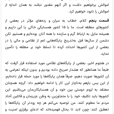
اموالش برخواهیم داشت و اگر آنهم مقدور نباشد به همان اندازه از
اموالش را نابود خواهیم کرد.
قسمت پنجم
کلام، خطاب به سران و رده‌های مؤثر در بعضی از
کشورهای منطقه است. ما با ۱۵ کشور همسایگی خاکی یا آبی داریم و
همیشه مایل به ارتباط گرم و سازنده با همه آنان بوده‌ایم و هستیم. لکن
دشمن از سال‌ها قبل به‌تدریج پایگاه‌هایی اعم از نظامی و مالی را در
بعضی از این کشورها احداث کرده تا تسلط خود بر منطقه را تأمین
نماید.
در هجوم اخیر، بعضی از پایگاه‌های نظامی مورد استفاده قرار گرفت که
طبعاً ما همانطور که هشدار صریح داده بودیم و بدون اینکه تعرضی به
آن کشورها صورت دهیم، صرفاً همان پایگاه‌ها را مورد حمله قرار داده‌ایم.
از این پس بازهم به‌ناچار این کار را ادامه خواهیم داد؛ گرچه همچنان
معتقد به لزوم دوستی بین خود و آن همسایگان‌مان می‌باشیم. این
کشورها باید تکلیف خود را با متجاوزین به وطن عزیزمان و قاتلین آحاد
مردم ما معلوم کنند. من توصیه می‌کنم هر چه زودتر آن پایگاه‌ها را
تعطیل کنند؛ چون لابد تا بحال فهمیده‌اند که ادعای برقراری امنیت و