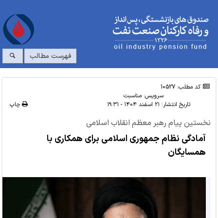
فهرست مطالب
کد مطلب: 10527
سرویس:
مناسبت
تاریخ انتشار:
۲۱ اسفند ۱۴۰۴ - ۱۹:۳۱
چاپ
نخستین پیام رهبر معظم انقلاب اسلامی
آمادگی نظام جمهوری اسلامی برای همکاری با
همسایگان