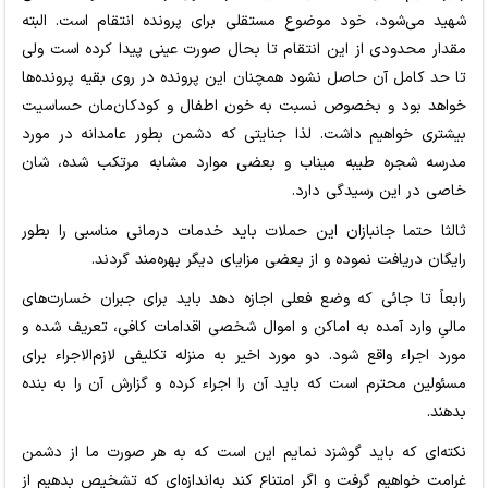
شهید می‌شود، خود موضوع مستقلی برای پرونده انتقام است. البته
مقدار محدودی از این انتقام تا بحال صورت عینی پیدا کرده است ولی
تا حد کامل آن حاصل نشود همچنان این پرونده در روی بقیه پرونده‌ها
خواهد بود و بخصوص نسبت به خون اطفال و کودکان‌مان حساسیت‌
بیشتری خواهیم داشت. لذا جنایتی که دشمن بطور عامدانه در مورد
مدرسه شجره طیبه میناب و بعضی موارد مشابه مرتکب شده، شان
خاصی در این رسیدگی دارد.
ثالثا حتما جانبازان این حملات باید خدمات درمانی مناسبی را بطور
رایگان دریافت نموده و از بعضی مزایای دیگر بهره‌مند گردند.
رابعاً تا جائی که وضع فعلی اجازه دهد باید برای جبران خسارت‌های
مالیِ وارد آمده به اماکن و اموال شخصی اقدامات کافی، تعریف شده و
مورد اجراء واقع شود. دو مورد اخیر به منزله تکلیفی لازم‌الاجراء برای
مسئولین محترم است که باید آن را اجراء کرده و گزارش آن را به بنده
بدهند.
نکته‌ای که باید گوشزد نمایم این است که به هر صورت ما از دشمن
غرامت خواهیم گرفت و اگر امتناع کند به‌اندازه‌ای که تشخیص بدهیم از