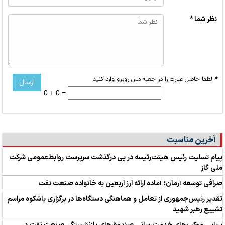
نظر شما *
*
لطفا حاصل عبارت را در جعبه متن روبرو وارد کنید
0 + 0 =
آخرین مناسبت
پیام تسلیت رئیس هیئت‌رئیسه در پی درگذشت سرپرست روابط‌عمومی شرکت
ملی گاز
صرافی توسعه آرمان؛ آماده ارائه ارز اربعین به خانواده صنعت نفت
تقدیر رئیس‌جمهوری از تعامل و هماهنگی دستگاه‌ها در برگزاری باشکوه مراسم
تشییع رهبر شهید