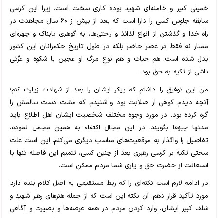
خمینی کبیر و خامنه‌ای شهید بوده کاری سخت است. زیرا این کرسی
سابقه جلوس کسی را دارا است که بعد از بیش از ۶۰ سال مجاهدت در
راه خدا و گذشتن از انواع لذائذ و راحتی‌ها، به گوهری تابناک و چهره‌ای
ممتاز نه فقط در عصر حاضر بلکه در طول تاریخ حکمرانان این کشور
بدل شده است. هم حیات و هم نوع مرگ او عجین با شکوه و عزّتی
ناشی از تکیه به حق بود.
من این توفیق را داشتم که پیکر ایشان را بعد از شهادت زیارت کنم؛
آنچه دیدم کوهی از صلابت بود و شنیدم که مشت دست سالمش را
گره کرده بود. در مورد وجوه مختلف شخصیت ایشان اهل اطلاع باید
مدتها چیزها بگویند. در این مجال اکتفاء به همین مجمل نموده،
تفاصیل را واگذار به موقعیت‌های مناسب دیگری می‌کنم. این است علت
سختی تکیه بر کرسی رهبری بعد از چنین کسی، تتمیم این فاصله تنها با
استعانت از حضرت حق و یاری شما مردم ممکن است.
در ادامه لازم است نکته‌ای را که ربط مستقیمی به اصل کلام بنده دارد
مورد تأکید قرار دهم. آن نکته این است که از جمله هنرهای رهبر شهید و
سَلف کبیر ایشان، وارد کردن مردم در همه عرصه‌ها و بصیرت و آگاهی