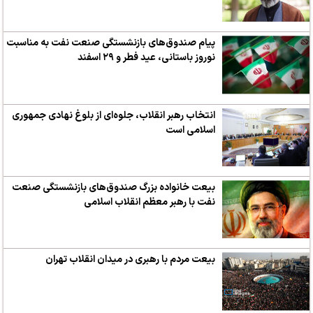
پیام صندوق‌های بازنشستگی صنعت نفت به مناسبت
نوروز باستانی، عید فطر و ۲۹ اسفند
انتخاب رهبر انقلاب، جلوه‌ای از بلوغ نهادی جمهوری
اسلامی است
بیعت خانواده بزرگ صندوق‌های بازنشستگی صنعت
نفت با رهبر معظم انقلاب اسلامی
بیعت مردم با رهبری در میدان انقلاب تهران