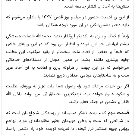
نقش‌ها به آحاد یا اقشار جامعه است.
از این رو اهمیت حضور در مراسم روز قدس ۱۴۴۷ را یادآور می‌شوم که
باید عنصر دشمن‌شکنی در آن مورد توجه همگان باشد.
رابعاً از کمک و یاری به یکدیگر فروگذار نکنید. بحمدالله خصلت همیشگی
بیشتر ایرانیان جز این نبوده و انتظار می رود که در این روزهای خاص
که طبعاً بر بعضی از آحاد ملت سخت‌تر از بقیه میگذرد، این مطلب
جلوه بیشتری داشته باشد. در همین مجال از دستگاه‌های خدماتی
می‌خواهم که در این جهت از هرگونه یاری و اعانت به آن آحاد عزیز
ملت و به ساختارهای مردمی امدادی دریغ ننمایند.
اگر این جهات مراعات شود راه وصول شما ملت عزیز به روزهای عظمت
و شکوه هموار خواهد بود. نزدیکترین مصداق آن می تواند باذن الله
ظفر بر دشمن در جنگ فعلی باشد.
قسمت سوم
کلام بنده، تشکر صمیمانه از رزمندگان شجاع‌مان است که
در شرائطی که ملت و وطن عزیزمان بطور مظلومانه‌ای مورد تهاجم
روؤس جبهه استکبار قرار گرفته، با ضربات کوبنده خود راه دشمن را سدّ