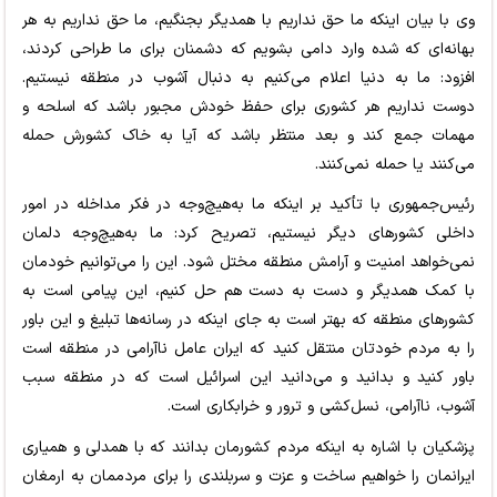
وی با بیان اینکه ما حق نداریم با همدیگر بجنگیم، ما حق نداریم به هر
بهانه‌ای که شده وارد دامی بشویم که دشمنان برای ما طراحی کردند،
افزود: ما به دنیا اعلام می‌کنیم به دنبال آشوب در منطقه نیستیم.
دوست نداریم هر کشوری برای حفظ خودش مجبور باشد که اسلحه و
مهمات جمع کند و بعد منتظر باشد که آیا به خاک کشورش حمله
می‌کنند یا حمله نمی‌کنند.
رئیس‌جمهوری با تأکید بر اینکه ما به‌هیچ‌وجه در فکر مداخله در امور
داخلی کشورهای دیگر نیستیم، تصریح کرد: ما به‌هیچ‌وجه دلمان
نمی‌خواهد امنیت و آرامش منطقه مختل شود. این را می‌توانیم خودمان
با کمک همدیگر و دست به دست هم حل کنیم، این پیامی است به
کشورهای منطقه که بهتر است به جای اینکه در رسانه‌ها تبلیغ و این باور
را به مردم خودتان منتقل کنید که ایران عامل ناآرامی در منطقه است
باور کنید و بدانید و می‌دانید این اسرائیل است که در منطقه سبب
آشوب، ناآرامی، نسل‌کشی و ترور و خرابکاری است.
پزشکیان با اشاره به اینکه مردم کشورمان بدانند که با همدلی و همیاری
ایرانمان را خواهیم ساخت و عزت و سربلندی را برای مردممان به ارمغان