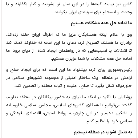
کشور نیز بیایند کینه‌ها را در این سال نو بشویند و کنار بگذارند و با
وحدت و انسجام برای سربلندی ایران بکوشند.
ما آماده حل همه مشکلات هستیم
وی با اعلام اینکه همسایگان عزیز ما که اطراف ایران حلقه زده‌اند،
برادران ما هستند، تصریح کرد: دعای ما این است که خداوند کمک کند
تا اشکالات یا آسیب‌هایی که در روابطمان ایجاد شده، از میان برود. ما
آماده حل همه مشکلات با شما عزیزان هستیم.
رئیس‌جمهوری بیان کرد: پیشنهاد ما این است که برای ایجاد صلح و
آرامش در منطقه، یک ساختار امنیتی از مجموعه کشورهای اسلامی در
خاورمیانه شکل بگیرد تا صلح، امنیت و ثبات منطقه را تضمین کند.
پزشکیان با تأکید بر اینکه ما نیازی به حضور بیگانگان در منطقه نداریم،
گفت: می‌توانیم با همکاری کشورهای اسلامی، مجلس اسلامی خاورمیانه
را تشکیل دهیم و در این چارچوب، روابط امنیتی، اقتصادی، فرهنگی و
سیاسی خود را تنظیم کنیم.
به دنبال آشوب در منطقه نیستیم