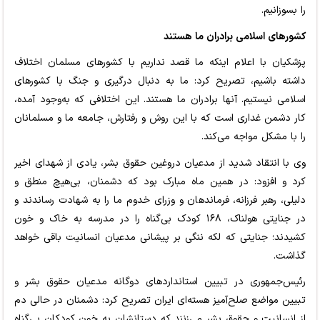
را بسوزانیم.
کشورهای اسلامی برادران ما هستند
پزشکیان با اعلام اینکه ما قصد نداریم با کشورهای مسلمان اختلاف
داشته باشیم، تصریح کرد: ما به دنبال درگیری و جنگ با کشورهای
اسلامی نیستیم. آنها برادران ما هستند. این اختلافی که به‌وجود آمده،
کار دشمن غداری است که با این روش و رفتارش، جامعه ما و مسلمانان
را با مشکل مواجه می‌کند.
وی با انتقاد شدید از مدعیان دروغین حقوق بشر، یادی از شهدای اخیر
کرد و افزود: در همین ماه مبارک بود که دشمنان، بی‌هیچ منطق و
دلیلی، رهبر فرزانه، فرماندهان و وزرای خدوم ما را به شهادت رساندند و
در جنایتی هولناک، ۱۶۸ کودک بی‌گناه را در مدرسه به خاک و خون
کشیدند؛ جنایتی که لکه ننگی بر پیشانی مدعیان انسانیت باقی خواهد
گذاشت.
رئیس‌جمهوری در تبیین استانداردهای دوگانه مدعیان حقوق بشر و
تبیین مواضع صلح‌آمیز هسته‌ای ایران تصریح کرد: دشمنان در حالی دم
از انسانیت و حقوق بشر می‌زنند که دستانشان به خون کودکان بی‌گناه