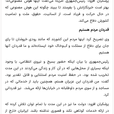
پزشکیان افزود: رئیس‌جمهوری آمریکا می‌گفت اینها هوش مصنوعی‌اند؛
بهتر است خبرنگارانش را بفرستد تا ببیند چگونه این هوش مصنوعی که
در حال حرکت و فریاد است، از انسانیت، حقوق، ملت و تمامیت
کشورش دفاع می‌کند.
قدردان مردم هستیم
وی تصریح کرد: اینها مردم این کشورند که مانند رودی خروشان تا پای
جان برای دفاع از مملکت و آب‌وخاک خود ایستاده‌اند و ما قدردان آنها
هستیم.
رئیس‌جمهوری با بیان اینکه حضور بسیج و نیروی انتظامی، با وجود
اینکه بسیاری از محل‌هایی که در آن کار و زندگی می‌کردند در این مدت
تخریب شده بود، در حفظ امنیت مردم استثنایی و قابل تقدیر بود،
گفت: من قدردان این عزیزان هستم، همچنین باید از خدماتی که در
مساجد و از سوی مردم داوطلبانه در خیابان‌ها ارائه می‌شد، نیز قدردانی
کرد.
پزشکیان افزود: دولت ما نیز در این مدت با تمام توان تلاش کرده که
در ارائه خدمات کوتاهی نکند و قصوری نداشته باشد. ایرانیان خارج از