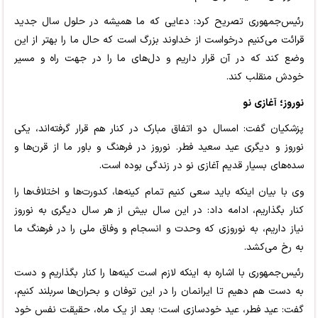
رئیس‌جمهوری تصریح کرد: دعایی که ما همیشه در حلول سال جدید
قرائت می‌کنیم درخواست از خداوند بزرگ است که حال ما را بهتر از این
وضع کند که در آن قرار داریم و دل‌های ما را در جهت راه و مسیر
خودش منقلب کند.
نوروز؛ آغازی نو
پزشکیان گفت: امسال دو اتفاق مبارک در کنار هم قرار گرفته‌اند، یکی
نوروز و دیگری عید سعید فطر. نوروز در فرهنگ و باور ما از قرن‌ها و
سده‌های بسیار قدیم آغازی نو در زندگی بوده است.
وی با بیان اینکه باید سعی کنیم تمام کینه‌ها، کدورت‌ها و اختلاف‌ها را
کنار بگذاریم، ادامه داد: در این سال بیش از هر سال دیگری به نوروز
نیاز داریم، به نوروزی که وحدت و انسجام و وفاق ملی را در فرهنگ ما
به رخ می‌کشد.
رئیس‌جمهوری با اشاره به اینکه لازم است کینه‌ها را کنار بگذاریم و دست
به دست هم دهیم تا ایرانمان را در این توفان و بحران‌ها سربلند کنیم،
گفت: عید فطر، عید خودسازی است؛ بعد از یک ماه، حقیقت نفس خود