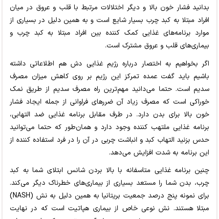
بدانید فشار خون بالا و دیگر اختلالات مرتبط با قلب و عروق در میان
افراد مبتلا به کبد چرب بسیار شایع است و به همین دلیل در بسیاری از
موارد برنامه‌های غذایی کمک کننده بین افراد مبتلا به کبد چرب و
بیماری‌های قلب و عروق مشترک است.
اگر بخواهیم به اختصار درباره رژیم غذایی دش هم اطلاعاتی داشته
باشیم باید گفت عمده تمرکز این رژیم بر روی کاهش میزان مصرف
سدیم است. حتما می‌دانید مهم‌ترین راه مصرف سدیم از طریق نمک
خوراکی است که مصرف زیاد آن ضررهای فراوانی از جمله ایجاد فشار
خون بالا برای بدن دارد. در طرف مقابل برنامه غذایی ضد التهابی،
برنامه غذایی ملتهب کننده وجود دارد و همان‌طور که حتما می‌توانید
حدس بزنید التهاب کبد و انباشت چربی در آن را در فرد استفاده کننده از
این برنامه به شدت افزایش می‌دهد.
چنین برنامه غذایی متاسفانه با بالا بردن شانس ابتلای شما به کبد
چرب، بدن شما را مستعد بسیاری از بیماری‌های خطرناک دیگر می‌کند.
برای نمونه پنج درصد جمعیت بریتانیا به همین دلیل به نش (NASH)
مبتلا هستند. نش نوعی خاص از بیماری هپاتیت است که در نهایت