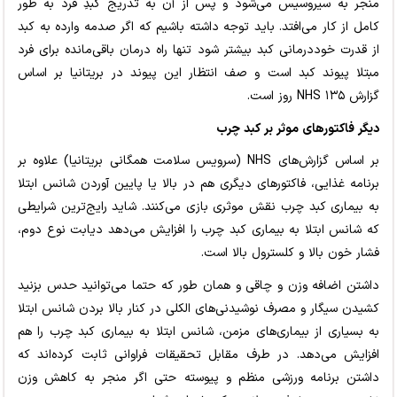
منجر به سیروسیس می‌شود و پس از آن به تدریج کبدِ فرد به طور
کامل از کار می‌افتد. باید توجه داشته باشیم که اگر صدمه وارده به کبد
از قدرت خوددرمانی کبد بیشتر شود تنها راه درمان باقی‌مانده برای فرد
مبتلا پیوند کبد است و صف انتظار این پیوند در بریتانیا بر اساس
گزارش NHS ۱۳۵ روز است.
دیگر فاکتورهای موثر بر کبد چرب
بر اساس گزارش‌های NHS (سرویس سلامت همگانی بریتانیا) علاوه بر
برنامه غذایی، فاکتورهای دیگری هم در بالا یا پایین آوردن شانس ابتلا
به بیماری کبد چرب نقش موثری بازی می‌کنند. شاید رایج‌ترین شرایطی
که شانس ابتلا به بیماری کبد چرب را افزایش می‌دهد دیابت نوع دوم،
فشار خون بالا و کلسترول بالا است.
داشتن اضافه وزن و چاقی و همان طور که حتما می‌توانید حدس بزنید
کشیدن سیگار و مصرف نوشیدنی‌های الکلی در کنار بالا بردن شانس ابتلا
به بسیاری از بیماری‌های مزمن، شانس ابتلا به بیماری کبد چرب را هم
افزایش می‌دهد. در طرف مقابل تحقیقات فراوانی ثابت کرده‌اند که
داشتن برنامه ورزشی منظم و پیوسته حتی اگر منجر به کاهش وزن