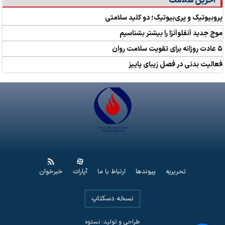
آخرین سلامت
پروبیوتیک و پری‌بیوتیک؛ دو کلید سلامتی
موج جدید آنفلوآنزا را بیشتر بشناسیم
۵ عادت روزانه برای تقویت سلامت روان
فعالیت بدنی در فصل زیبای پاییز
تحریریه
پیوندها
ارتباط با ما
آپارات
خبرخوان
نسخه دسکتاپ
طراحی و تولید: نستوه