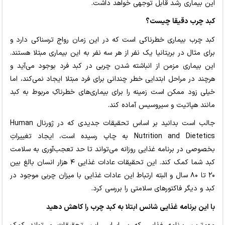
این بیماری رشد قابل توجهی خواهد داشت.
کبد چرب دقیقا چیست؟
کبد چرب بیماری خطرناکی است که در این زمان رواج ترسناکی دارد و
برای مثال در بریتانیا یک نفر از هر سه نفر به این بیماری مبتلا هستند.
این بیماری مزمن از انباشته شدن چربی در کبد فرد بوجود می‌آید و
هرچند در مراحل ابتدایی خطر چندانی برای فرد مبتلا ایجاد نمی‌کند، اما
خیلی زود ممکن است زمینه را برای بیماری‌های خطرناکِ مربوط به کبد
مانند هپاتیت و سیروسیس آماده کند.
جالب است بدانید بر اساس تحقیقات جدیدی که در ژورنال Human
Nutrition and Dietetics به چاپ رسیده است، ایجاد تغییراتِ
بخصوصی در برنامه غذایی روزانه می‌تواند تا حد تعجب‌آوری به سلامت
کبد شما کمک کند. این تحقیقات عادات غذایی ۴ هزار انسان بالغ بین
۲۰ تا ۸۰ سال و البته ارتباط این عادات غذایی با میزان چربی موجود در
کبد و دیگر فاکتورهای سلامتی را بررسی کرد.
با این برنامه غذایی شانس ابتلا به کبد چرب را کاهش دهید