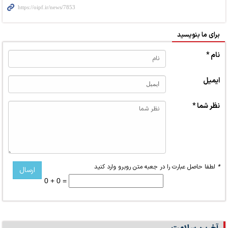
برای ما بنویسید
نام *
ایمیل
نظر شما *
*
لطفا حاصل عبارت را در جعبه متن روبرو وارد کنید
0 + 0 =