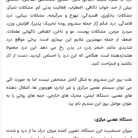
بیش از حد، خواب ناکافی، اضطراب، فعالیت بدنی کم، مشکلات تمرکز،
مشکلات یادآوری، افسردگی، تهوع و سرگیجه، مشکلات بینایی، درد
قاعدگی، درد شکم (از جمله سندروم روده تحریک پذیر)، افزایش وزن،
سردرد مزمن، مشکلات پوست، مو و ناخن، انقباض ناگهانی عضلات،
ضعف از جمله مهمترین علایم این بیماری است. برخی مواقع درد
شدیدی مانند خنجر زدن در بدن رخ می دهد. این درد معمولا
هشداردهنده است. هنگامی که این درد را احساس کردید، دست از کار
بکشید و استراحت کنید.
علت بروز این سندروم به شکل کامل مشخص نیست اما به صورت کلی
می توان سیستم عصبی مرکزی و غیر ارادی، هورمون ها، انتقال دهنده
های عصبی، دستگاه ایمنی، محرک های خارجی، جنبه های روانی را به
عنوان عوامل بروز این سندرم نام برد.
دستگاه عصبی مرکزی:
میزان حساسیت این دستگاه، تعیین کننده میزان درک ما از درد و شدت