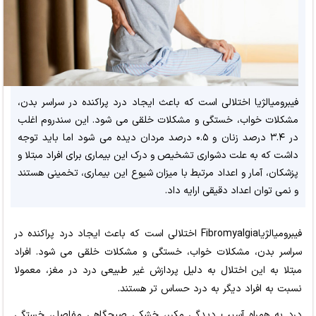
فیبرومیالژیا اختلالی است که باعث ایجاد درد پراکنده در سراسر بدن،
مشکلات خواب، خستگی و مشکلات خلقی می شود. این سندروم اغلب
در ۳.۴ درصد زنان و ۰.۵ درصد مردان دیده می شود اما باید توجه
داشت که به علت دشواری تشخیص و درک این بیماری برای افراد مبتلا و
پزشکان، آمار و اعداد مرتبط با میزان شیوع این بیماری، تخمینی هستند
و نمی توان اعداد دقیقی ارایه داد.
فیبرومیالژیاFibromyalgia اختلالی است که باعث ایجاد درد پراکنده در
سراسر بدن، مشکلات خواب، خستگی و مشکلات خلقی می شود. افراد
مبتلا به این اختلال به دلیل پردازش غیر طبیعی درد در مغز، معمولا
نسبت به افراد دیگر به درد حساس تر هستند.
درد به همراه آسیب دیدگی مکرر، خشکی صبحگاهی مفاصل، خستگی