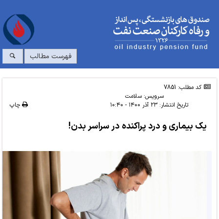
فهرست مطالب
کد مطلب: 7851
سرویس:
سلامت
تاریخ انتشار:
۲۳ آذر ۱۴۰۰ - ۱۰:۴۰
چاپ
یک بیماری و درد پراکنده در سراسر بدن!