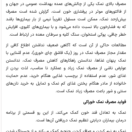
مصرف بالای نمک یکی از چالش‌های عمده بهداشت عمومی در جهان و
از فاکتورهای موثر در پرفشاری خون است، گزارش شده است مصرف
بیش‌ازحد نمک، ممکن است مسئول تقریباً نیمی از بار بیماری‌ها باشد
که به فشارخون بالا نسبت داده می‌شود و با بیماری‌های کلیوی، افزایش
خطر چاقی، پوکی استخوان، سنگ کلیه و سرطان معده در ارتباط است.
مطالعات حاکی از آن است که آگاهی ضعیف نداشتن اطلاع کافی از
مقدار مجاز مصرف نمک در روز (یک قاشق چای خوری)، عدم آشنایی با
نمک پنهان غذاها، ندانستن راهکارهای کاهش مصرف نمک، ندانستن
عوارض ناشی از مصرف نمک زیاد و عملکرد نا مناسب، لذت بردن از
غذای شور، عدم استفاده از برچسب غذایی هنگام خرید، عدم حمایت
خانواده از مادر هنگام پختن غذای کم نمک و تمایل به خرید نان‌های
سنتی و شور باعث مصرف زیاد نمک است.
فواید مصرف نمک خوراکی
نمک به تعادل قند خون کمک می‌کند، از این رو قسمتی از برنامه
درمان بیماران دیابتی تنظیم نمک دریافتی آن‌ها است.
نمک به نرم کردن و صاف کردن حنجره کمک می‌کند و از چسبناک شدن