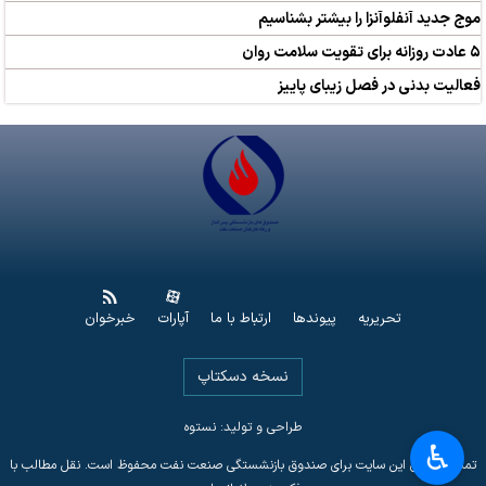
موج جدید آنفلوآنزا را بیشتر بشناسیم
۵ عادت روزانه برای تقویت سلامت روان
فعالیت بدنی در فصل زیبای پاییز
تحریریه
پیوندها
ارتباط با ما
آپارات
خبرخوان
نسخه دسکتاپ
طراحی و تولید: نستوه
♿︎
تمامی حقوق این سایت برای صندوق بازنشستگی صنعت نفت محفوظ است. نقل مطالب با