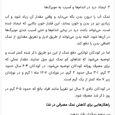
۲. ایجاد درد در اندام‌ها و آسیب به مویرگ‌ها
نمک آب را درون بدن نگه می‌دارد و وقتی مقدار آن زیاد شود و آب
زیادی نیز در بدن و خون بماند، این فشار خون بالایی که ایجاد شده
است، می‌تواند باعث درد در برخی اندام‌ها و حتی آسیب جدی مویرگ‌ها
در آن‌ها شود. البته بدن می‌تواند از طریق ادرار و تعریق مقداری از نمک
اضافی بدن را دفع کند.
اما در کودکان توانایی دفع نمک از این دو طریق ذکر شده کمتر است و
توصیه می‌شود که غذاهای کم نمک تری میل نمایند. مقدار نمکی که
برای مصرف روزانه کودکان توصیه می‌شود، در کودکان ۴-۶ سال حدود
۳ گرم، ۱-۳ سال حدود ۲ گرم، در نوزادان ۷-۱۲ ماه ۱ گرم و در نوزادان
زیر ۷ ماه کمتر از یک گرم است.
در کودکان بالای ۷ سال نیز تقریباً مانند افراد بالغ که حدود ۵-۶ گرم در
روز ذکر شد مصرف شود.
راهکارهایی برای کاهش نمک مصرفی در غذا
سر سفره نمکدان قرار ندهید.