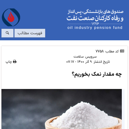
فهرست مطالب
کد مطلب: 7758
سرویس:
سلامت
تاریخ انتشار:
۹ آذر ۱۴۰۰ - ۰۷:۱۷
چاپ
چه مقدار نمک بخوریم؟