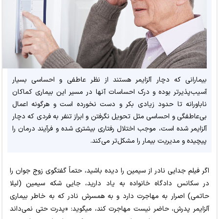
بیمارانی که دچار آلزایمر هستند از نظر عاطفی و احساسی بسیار
آسیب‌پذیرتر بوده و درک احساسات آنها در مسیر این بیماری کماکان
ناباورانه تا حدود زیادی بکر و دست نخورده است و هرگونه اعمال
بی‌عاطفگی و احساسی مثل تحویل نگرفتن و ابراز تنفر به فردی که دچار
آلزایمر شده است، موجب اختلال رفتاری بیشتری شده و فرآیند درمان را
پیچیده و مدیریت بیمار را مشکل‌تر می‌کند.
اگر فیلم جدایی نادر از سیمین را دیده باشید، حتماً گفتگوی زوج جوان را
در سکانس دادگاه خانواده به یاد دارید، جایی شکه سیمین (لیلا
حاتمی) اصرار به مهاجرت دارد و به همسرش نادر که به خاطر بیماری
آلزایمر پدرش، حاضر نیست مهاجرت کند، میگوید: «پدرت حتی نمی‌داند