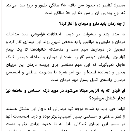
معمولا آلزایمر در حدود سن بالای ۶۵ سالگی ظهور و بروز پیدا می‌کند
که نوع زودرس آن از سن ۵۰ الی ۵۵ سالگی است.
از چه زمان باید دارو و درمان را آغاز کرد؟
به مدد رشد و پیشرفت در درمان اختلالات فراموشی باید مداخات
درمان و دارویی و مراقبتی را به محض شروع روند این بیماری آغاز کرد و
تعجیل در درمان‌ها مهم است و متاسفانه خانواده‌ها تا یک بیمار
آلزایمری برایشان دردسر آفرین نشده از درمان و مداخله درمانی کمک
عاجل نمی‌گیرند که این مهم معضلی برای پروسه درمان این عزیزان
رنجور و درمانده است! و این امر همراه با مدیریت عاطفی و احساسی
بیماران پاشنه‌ی آشیل بسیار مهم درمان است.
آیا فردی که به آلزایمر مبتلا می‌شود در مورد درک احساس و عاطفه نیز
دچار اختلال می‌شود؟
الزاما خیر، باید به شدت توجه کرد بیمارانی که دچار این مشکل هستند
از نظر عاطفی و احساسی بسیار آسیب‌پذیرتر بوده و درک احساسات آنها
در مسیر این بیماری کماکان ناباورانه تا حدود زیادی بکر و دست