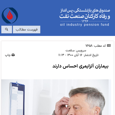
فهرست مطالب
کد مطلب: 7658
سرویس:
سلامت
تاریخ انتشار:
۱۶ آبان ۱۴۰۰ - ۱۱:۱۴
چاپ
بیماران آلزایمری احساس دارند