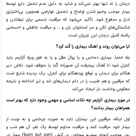
درمان را نه تنها بهتر نمی‌کند و شاید به دلیل عدم تحمل دارو توسط
بیمار موجب وخیم شدن اوضاع و تحمیل عوارضی همچون بی‌اختیاری
ادرار و مدفوع شود. تأکید می‌شود که مراقبت جسمی برای نیفتادن و
شکستگی‌های لگن و سر استخوان ران و ... و مراقبت عاطفی و احساسی
پاشنه آشیل درمان این عزیزان است.
آیا می‌توان روند و آهنگ بیماری را کُند کرد؟
بله حتما، بیماری دمانس و یا زوال عقل و یا به طور ویژه آلزایمر باید
کنترل شود تا آهنگ پیشرفت آن صبورانه کُند یا متوقف شود. تلاش دیر
هنگام برای درمان و توقع زودهنگام برای کنترل، یک پدیده شایع است
که مراقبین و هم طبیب را در دام درمان‌های تند و تیز انداخته و نتیجه
معکوس وخامت بار ایجاد می‌کند.
در مورد بیماری آلزایمر چه نکات اساسی و مهمی وجود دارد که بهتر است
همراهان بیمار بدانند؟
اول اینکه، مراقبین این بیماران باید به صورت چرخشی و به نوبت از
بیمار خود مراقبت کنند و مراقبت مداوم توسط یک نفر، آن هم شب و
روز، موجب ایجاد سندرم سوختن در آتش (burn out syn) بیمار در