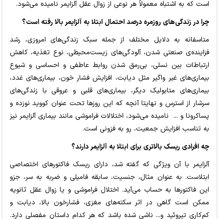
است که به اشتباه معمولاً هر نوعی از زوال عقل آلزایمر نامیده می‌شود.
چرا در زندگی‌های روزمره درصد احتمال ابتلا به آلزایمر بالا رفته است؟
متاسفانه به دلایل مختلف از جمله سبک زندگی‌های امروزی، رشد
فزاینده‌ی صنعتی شدن، آلودگی‌های زیست‌محیطی، نوع تغذیه، کاهش
ارتباطات بین نسلی، بی‌رمق شدن روابط عاطفی و احساسی و شیوع
بیماری‌های غیر واگیر مثل دیابت، افزایش فشار خون، بیماری‌های غدد،
بیماری‌های متابولیک دیگر، بیماری‌های قلبی و عروقی با زندگی‌های
سرشار از استرس و نهایتا آنچه که این روزها تحت عنوان کووید نوزده و
پساکرونا و ... نامیده می‌شود، اختلالات فراموشی مانند بیماری آلزایمر نیز
به تناسب افزایش جمعیت، رو به فزونی است.
چه افرادی ریسک بالاتری برای ابتلا به آلزایمر دارند؟
آلزایمر با آن ویژگی که گفته شد، دارای ریسک فاکتورهای اختصاصی
ابتلاست. به عنوان مثال، جنسیت، سابقه فامیلی و ضربه به سر، جزو
این فاکتورها به حساب می‌آید. اختلال فراموشی و یا زوال عقل ثانویه
ممکن است گاهی در اثر سکته‌های مغزی، فشارخون بالا، دیابت و
کم‌کاری تیروئید و... ناشی شده باشد که هر کدام داستان مفصلی دارد.