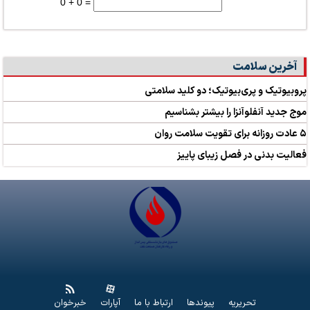
0 + 0 =
آخرین سلامت
پروبیوتیک و پری‌بیوتیک؛ دو کلید سلامتی
موج جدید آنفلوآنزا را بیشتر بشناسیم
۵ عادت روزانه برای تقویت سلامت روان
فعالیت بدنی در فصل زیبای پاییز
تحریریه
پیوندها
ارتباط با ما
آپارات
خبرخوان