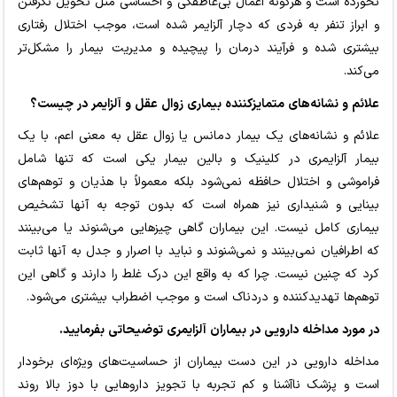
نخورده است و هرگونه اعمال بی‌عاطفگی و احساسی مثل تحویل نگرفتن
و ابراز تنفر به فردی که دچار آلزایمر شده است، موجب اختلال رفتاری
بیشتری شده و فرآیند درمان را پیچیده و مدیریت بیمار را مشکل‌تر
می‌کند.
علائم و نشانه‌های متمایزکننده بیماری زوال عقل و آلزایمر در چیست؟
علائم و نشانه‌های یک بیمار دمانس یا زوال عقل به معنی اعم، با یک
بیمار آلزایمری در کلینیک و بالین بیمار یکی است که تنها شامل
فراموشی و اختلال حافظه نمی‌شود بلکه معمولاً با هذیان و توهم‌های
بینایی و شنیداری نیز همراه است که بدون توجه به آنها تشخیص
بیماری کامل نیست. این بیماران گاهی چیزهایی می‌شنوند یا می‌بینند
که اطرافیان نمی‌بینند و نمی‌شنوند و نباید با اصرار و جدل به آنها ثابت
کرد که چنین نیست. چرا که به واقع این درک غلط را دارند و گاهی این
توهم‌ها تهدیدکننده و دردناک است و موجب اضطراب بیشتری می‌شود.
در مورد مداخله دارویی در بیماران آلزایمری توضیحاتی بفرمایید.
مداخله دارویی در این دست بیماران از حساسیت‌های ویژه‌ای برخودار
است و پزشک ناآشنا و کم تجربه با تجویز داروهایی با دوز بالا روند