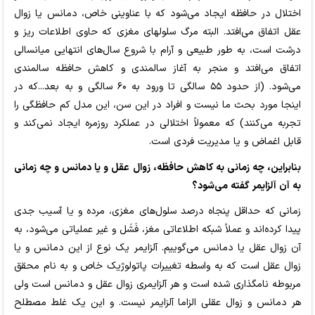
اختلال در حافظه ایجاد می‌شود که با عناوینی خاص، دمانس یا زوال
عقل اتفاق می‌افتد. البته مرگ سلولهای مغزی که حاوی اطلاعات ریز و
درشت است، به طور طبیعی و آرام با شروع سال‌های انتهایی میانسالی
اتفاق می‌افتد و منجر به آغاز سالمندی و کاهش حافظه سالمندی
می‌شود. (از حدود ۵۵ سالگی تا ورود به ۶۰ سالگی و به بعد...که در
اینجا مورد بحث ما نیست و افراد در این سن، این مدل کم حافظگی را
تجربه می‌کنند) که معمولاً اختلالی در عملکرد روزمره ایجاد نمی‌کند و
قابل اغماض و یا مدیریت فردی است.
بنابراین، چه زمانی به کاهش حافظه، زوال عقل و یا دمانس و چه زمانی
به آن آلزایمر گفته می‌شود؟
زمانی که حداقل پنجاه درصد سلول‌های مغزی، مرده و یا آسیب جدی
پیدا کرده‌اند و عملاً شبکه اطلاعاتی مغز، فَشَل و غیر عملیاتی می‌شود، به
آن زوال عقل یا دمانس می‌گوییم. آلزایمر یک نوع از این دمانس و یا
زوال عقل است که به واسطه تغییرات پاتولوژیک خاص و به نام محقق
مربوطه نامگذاری شده است و هر آلزایمری زوال عقل و دمانس است ولی
هر دمانس و زوال عقلی الزاما آلزایمر نیست. و این یک غلط مصطلح