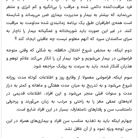
فرد مراقبت‌کننده دائمی شده و مراقب را بی‌انگیزه و کم انرژی و متنفر
می‌نماید که بیشتر به بیمار و مدیریت بیماری ضرر می‌رساند و شایسته
است همه‌ی اطرافیان طبق یک برنامه زمانبندی شده مداومت به مراقبت
کنند. در غیر این صورت باید شوربختانه و غمگینانه بیمار را ناچار به
سرای سالمندان سپرد که آنهم معلوم نیست چه عاقبتی ایجاد کند !!
دوم اینکه، به محض شروع اختلال حافظه، به شکلی که وقتی متوجه
فراموشی در بیمار می‌شویم و خود بیمار آن را انکار می‌کند علائم توهم و
هذیان آشکار شده، باید به سرعت به پزشک مراجعه شود.
سوم اینکه، فراموشی معمولا از وقایع روز و اطلاعات کوتاه مدت روزانه
شروع می‌شود و به تدریج به میان مدت هفتگی و ماهانه و کمتر به دراز
مدت و سنوات قبلی منجر می‌شود و این افراد، اطلاعات قدیمی در
لایه‌های عمقی مغز را به راحتی و مرتب به زبان می‌آورند و پرحرفی
نامتناسب سن و رفتارهای نامتعارف، بسیار در این افراد شایع است.
چهارم اینکه باید به تغذیه مناسب سن افراد و بیماری‌های همراه در این
سن توجه ویژه نمود و از آن غافل نشد.