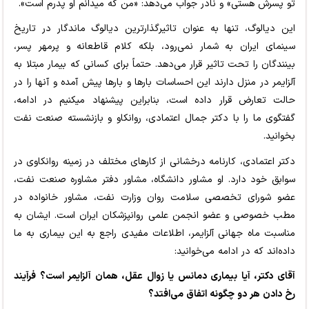
تو پسرش هستی» و نادر جواب می‌دهد: «من که میدانم او پدرم است».
این دیالوگ، تنها به عنوان تاثیرگذارترین دیالوگ ماندگار در تاریخ
سینمای ایران به شمار نمی‌رود، بلکه کلام قاطعانه و پرمهر پسر،
بینندگان را تحت تاثیر قرار می‌دهد. حتماً برای کسانی که بیمار مبتلا به
آلزایمر در منزل دارند این احساسات بارها و بارها پیش آمده و آنها را در
حالت تعارض قرار داده است، بنابراین پیشنهاد میکنیم در ادامه،
گفتگوی ما را با دکتر جمال اعتمادی، روانکاو و بازنشسته صنعت نفت
بخوانید.
دکتر اعتمادی، کارنامه درخشانی از کارهای مختلف در زمینه روانکاوی در
سوابق خود دارد. او مشاور دانشگاه، مشاور دفتر مشاوره صنعت نفت،
عضو شورای تخصصی سلامت روان وزارت نفت، مشاور خانواده در
مطب خصوصی و عضو انجمن علمی روانپزشکان ایران است. ایشان به
مناسبت ماه جهانی آلزایمر، اطلاعات مفیدی راجع به این بیماری به ما
داده‌اند که در ادامه می‌خوانید:
آقای دکتر، آیا بیماری دمانس یا زوال عقل، همان آلزایمر است؟ فرآیند
رخ دادن هر دو چگونه اتفاق می‌افتد؟