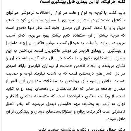
نکته آخر اینکه، آیا این بیماری قابل پیشگیری است؟
باید گفت با توجه به نوع و علت هر نوع از اختلالات فراموشی می‌توان
با کنترل علت‌های در اختیار و غیرجبری با مشاوره مداخلاتی کرد تا کمتر،
دیرتر و یا با شدت کمتری این بیماری جلوه کند. مغز تنها عضوی است
که هرچه بیشتر از آن استفاده کنیم بیشتر بهره می‌بریم، کمتر آسیب
می‌بیند، و باید پذیرفت به هرحال آسیب مولتی فاکتوریال (چند عاملی)
و پیشگیری از بیماری آلزایمر نیز مولتی فاکتوریال است. پرداختن به این
بیماری و نامگذاری یکروز و یا یکماه در سال بنام آلزایمر اهمیت آن را
نشان می‌دهد و ایجاد انجمن حمایت از بیماران آلزایمری بارقه امیدی
در دل انسان‌های دردمندی است که به شدت نیازمند توجه و حمایت
هستند. تلاش روزمره برای پرداختن به مشکلات مدیریتی این قشر از
بیماران جامعه در حالی که آمار سالمندان در دهه‌های آینده رو به تزاید
است، از وظایف سنگین خانواده‌ها است که متاسفانه بدلایلی آشکار و
نهان به آرامی به وظایف مهم حکومتی تبدیل می‌شود که بنظر اتفاق
نامبارکی است اگر برنامه‌ریزان و استراتژیست‌های درمان و پیشگیری از آن
غافل شوند.
دکتر جمال اعتمادی روانکاو و بازنشسته صنعت نفت