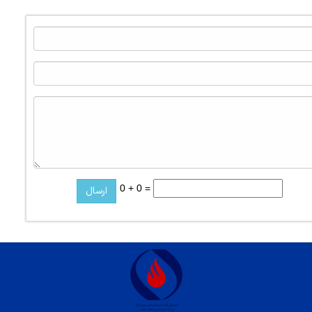
0 + 0 =