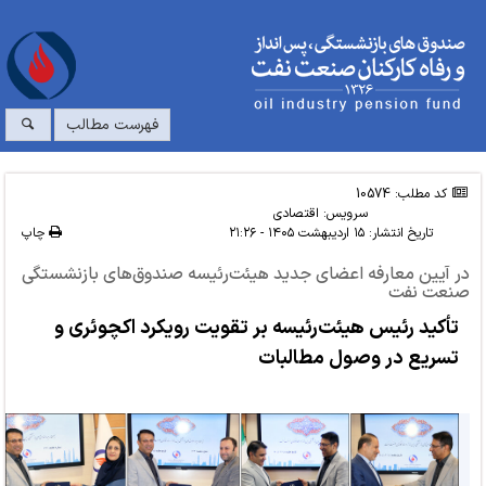
فهرست مطالب
کد مطلب: 10574
سرویس:
اقتصادی
تاریخ انتشار:
۱۵ اردیبهشت ۱۴۰۵ - ۲۱:۲۶
چاپ
در آیین معارفه اعضای جدید هیئت‌رئیسه صندوق‌های بازنشستگی
صنعت نفت
تأکید رئیس هیئت‌رئیسه بر تقویت رویکرد اکچوئری و
تسریع در وصول مطالبات