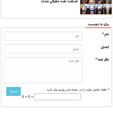
صنعت نفت معرفی شدند
برای ما بنویسید
نام *
ایمیل
نظر شما *
*
لطفا حاصل عبارت را در جعبه متن روبرو وارد کنید
0 + 0 =