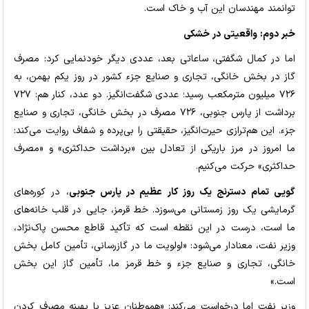
توانمند مهندسان این آب و خاک است.
خبر دوم: واقعیتی در خشکی
اما در کمال شگفتی، ساعاتی بعد، عددی دیگر خودنمایی کرد: مصرف
گاز در بخش خانگی، تجاری و صنایع جزء کشور در روز یکم بهمن، به
۷۲۶ میلیون مترمکعب رسید؛ عددی شگفت‌انگیز. دو عدد، کنار هم: ۷۲۷
برداشت از پارس جنوبی، ۷۲۶ مصرف در بخش خانگی، تجاری و صنایع
جزء. این هم‌ترازی حیرت‌انگیز، حقیقتی را بی‌پرده و شفاف روایت می‌کند:
ما امروز در مرز باریکی از تعادل بین «برداشت حداکثری» و «مصرف
حداکثری» حرکت می‌کنیم.
گویی تمام دسترنج یک روز کار عظیم در پارس جنوبی
، در کوره‌های
گرمایشی یک روز زمستانی می‌سوزد. خط قرمز، جایی در قلب خانه‌های
ما است، درست در این نقطه است که تأکید قاطع محسن پاک‌نژاد،
وزیر نفت، معنادار می‌شود: «اولویت ما در گازرسانی، تأمین کامل بخش
خانگی، تجاری و صنایع جزء و خط قرمز ما، تأمین گاز این بخش
است.»
وزیر نفت اما درخواست می‌کند: «هموطنان عزیز با بهینه مصرف کردن