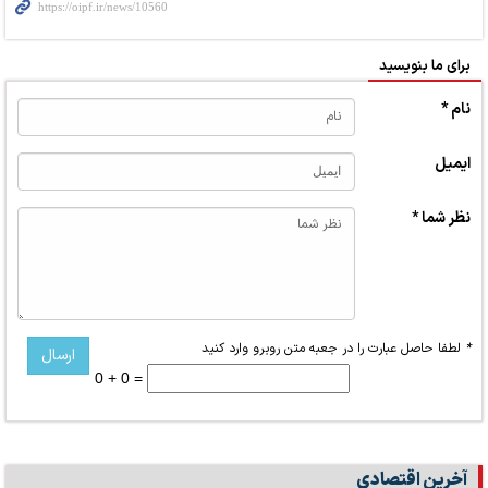
برای ما بنویسید
نام *
ایمیل
نظر شما *
*
لطفا حاصل عبارت را در جعبه متن روبرو وارد کنید
0 + 0 =
آخرین اقتصادی