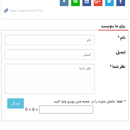
برای ما بنویسید
نام *
ایمیل
نظر شما *
*
لطفا حاصل عبارت را در جعبه متن روبرو وارد کنید
0 + 0 =