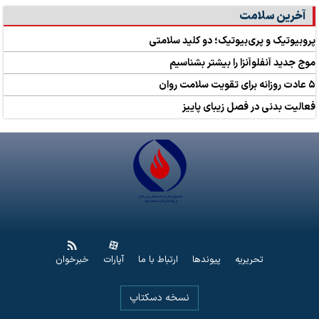
آخرین سلامت
پروبیوتیک و پری‌بیوتیک؛ دو کلید سلامتی
موج جدید آنفلوآنزا را بیشتر بشناسیم
۵ عادت روزانه برای تقویت سلامت روان
فعالیت بدنی در فصل زیبای پاییز
تحریریه
پیوندها
ارتباط با ما
آپارات
خبرخوان
نسخه دسکتاپ