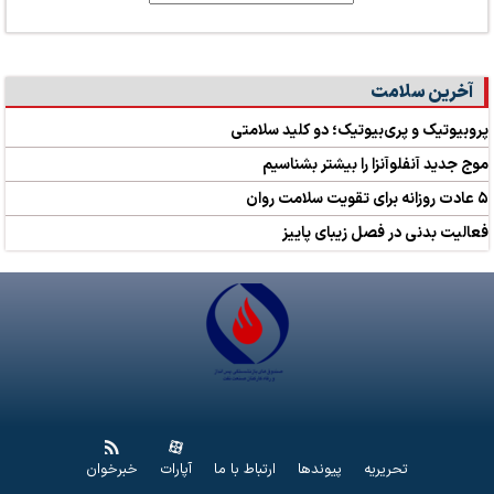
آخرین سلامت
پروبیوتیک و پری‌بیوتیک؛ دو کلید سلامتی
موج جدید آنفلوآنزا را بیشتر بشناسیم
۵ عادت روزانه برای تقویت سلامت روان
فعالیت بدنی در فصل زیبای پاییز
تحریریه
پیوندها
ارتباط با ما
آپارات
خبرخوان