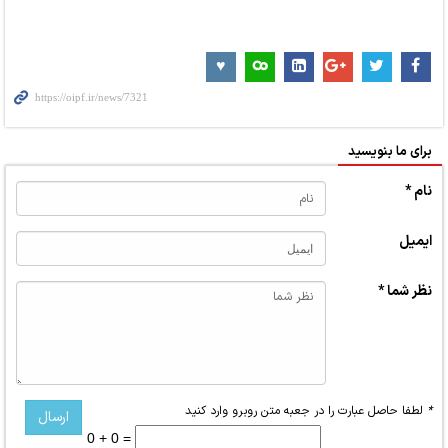
برای ما بنویسید
نام *
ایمیل
نظر شما *
*
لطفا حاصل عبارت را در جعبه متن روبرو وارد کنید
0 + 0 =