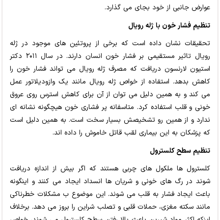
عوارض جانبی از خود بجای می گذارد.
تنظیم فشار خون با ژله رویال
تحقیقات نشان داده است که برخی از پروتئین های موجود در ژله
رویال تاثیر مستقیمی بر فشار خون انسان دارند. در سال ۲۰۱۱ دکتر
استیون لارنسون دریافت که مصرف ژله رویال می تواند فشار خون را
کاهش بدهد. استفاده از خواص ژله رویال مانند یک وازودیلاتور عمل
می کند و به همین دلیل می توان از آن برای کاهش استرس روی عروق
خونی و قلب استفاده کرد. متاسفانه پر فشاری خون هیچگونه نشانه ای
ندارد و از همین رو تشخیصش بسیار سخت است. به همین دلیل است
که پزشکان به این بیماری لقب قاتل خاموش را داده اند.
تنظیم سطح کلسترول
کلسترول ها ملکول های چربی هستند که اگر بیش از اندازه دریافت
شوند در رگ های خونی و شریان ها انسداد ایجاد می کنند و اینگونه
باعث ایجاد فشار به قلب می شوند. این موضوع ب مشکلات خطرناکی
مانند سکته مغزی، حملات قلبی و تصلب شراین را بروز می دهد. برخلاف
اینکه اکثر مواد شیرین باعث بالا رفتن سطح کلسترول می شوند، خواص