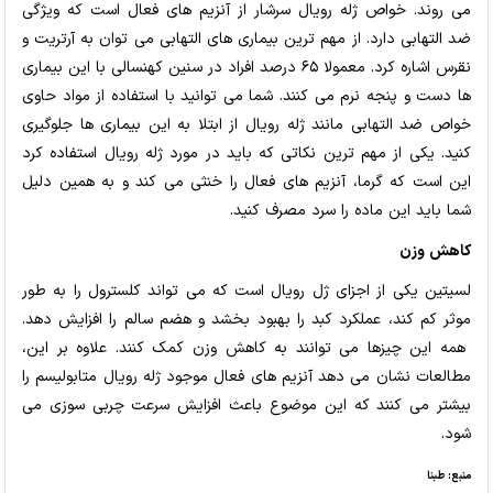
می روند. خواص ژله رویال سرشار از آنزیم های فعال است که ویژگی
ضد التهابی دارد. از مهم ترین بیماری های التهابی می توان به آرتریت و
نقرس اشاره کرد. معمولا ۶۵ درصد افراد در سنین کهنسالی با این بیماری
ها دست و پنجه نرم می کنند. شما می توانید با استفاده از مواد حاوی
خواص ضد التهابی مانند ژله رویال از ابتلا به این بیماری ها جلوگیری
کنید. یکی از مهم ترین نکاتی که باید در مورد ژله رویال استفاده کرد
این است که گرما، آنزیم های فعال را خنثی می کند و به همین دلیل
شما باید این ماده را سرد مصرف کنید.
کاهش وزن
لسیتین یکی از اجزای ژل رویال است که می تواند کلسترول را به طور
موثر کم کند، عملکرد کبد را بهبود بخشد و هضم سالم را افزایش دهد.
همه این چیزها می توانند به کاهش وزن کمک کنند. علاوه بر این،
مطالعات نشان می دهد آنزیم های فعال موجود ژله رویال متابولیسم را
بیشتر می کنند که این موضوع باعث افزایش سرعت چربی سوزی می
شود.
منبع: طبنا