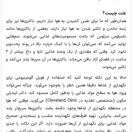
علت چیست؟
همان‌طور که ما برای نفس کشیدن به هوا نیاز داریم، باکتری‌ها نیز برای
زنده ماندن و تکثیر شدن به هوا نیاز دارند. بعضی از باکتری‌ها مانند
باسیلوس سرئوس که باعث مسمومیت‌های غذایی می‌شوند، سم‌هایی
تولید می‌کنند که نمی‌توان آن‌ها را با کمک حرارت بالا در روند پخت‌وپز
نابود کرد. وقتی که مقداری از یک وعده غذایی تازه و داغ بیشتر از ۲
ساعت در فضای آزاد باقی می‌ماند، باکتری‌ها در آن سریعا رشد می‌کنند و
تکثیر می‌شوند.
حالا به این نکته توجه کنید که استفاده از فویل آلومینیومی برای
نگهداری از غذاها دقیقا همین خطر را به‌وجود می‌آورد، چراکه نمی‌تواند
ورود هوا به سطح مواد غذایی را به‌طور کامل مسدود کند. دکتر لیندزلی
مالون (متخصص تغذیه در Cleveland Clinic) می‌گوید: «وقتی که هوا
در محفظه نگهداری از غذاها وجود داشته باشد، باکتری‌ها سریع‌تر رشد
می‌کنند. بنابراین، تهیه ظرف‌های نگهدارنده مناسب و بسته‌بندی صحیح
مواد غذایی برای نگهداری از آن‌ها ضرورت دارد. اگر این نکات را جدی
نگیرید، باقی‌مانده غذای شما به‌هیچ‌وجه نمی‌تواند ماندگاری بالایی