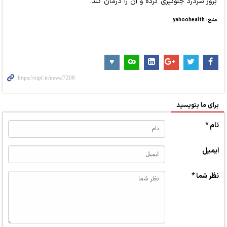
بروز سردرد جلوگیری کرده و آن را درمان کند.
منبع: yahoohealth
برای ما بنویسید
نام *
ایمیل
نظر شما *