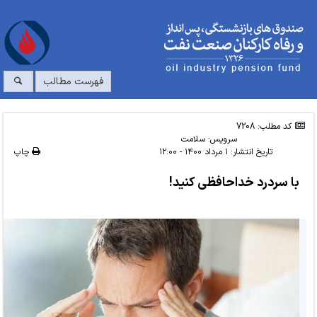
فهرست مطالب
کد مطلب: 7208
سرویس:
سلامت
تاریخ انتشار:
۱ مرداد ۱۴۰۰ - ۱۲:۰۰
چاپ
با سردرد خداحافظی کنید!