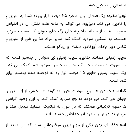
احتمالی را تسکین دهد.
لوبیا سفید:
یک فنجان لوبیا سفید ۲۵ درصد نیاز روزانه شما به منیزیوم
را تامین می کند. منیزیوم می ‌تواند به علت علت نقش آن در انقباض
ماهیچه‌ ها - از جمله ماهیچه‌ های رگ ‌های خونی که مسبب سردرد
هستند، به تسکین سردرد کمک کند. سایر مواد غذایی غنی از منیزیوم
شامل موز، بادام، آووکادو، اسفناج و زردآلو هستند.
سیب زمینی:
همانند طالبی، سیب زمینی نیز سرشار از پتاسیم است که
در صورت از دست دادن آب بدن به درمان سردرد شما کمک می‌ کند.
یک سیب زمینی حاوی ۲۵ درصد نیاز روزانه توصیه شده پتاسیم برای
شما است.
گیلاس:
خوردن هر نوع میوه‌ ای چون به گونه ‌ای بخشی از آب بدن را
جبران می ‌کند، می‌ تواند به رفع سردرد کمک کند. با این وجود گیلاس‌
ها حاوی ترکیباتی هستند که در خون به نیتریک اکساید تبدیل شده و
می ‌تواند در برابر سردرد اثر حفاظتی داشته باشد.
آب:
حفظ آب بدن یکی از مهم ‌ترین موضوعاتی است که می تواند از