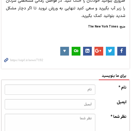
ضروری بتوانید خودتان را خنک کنید. در فواصل زمانی مشخصی سرتان
را زیر آب بگیرید و سعی کنید تنهایی به ورزش نروید تا اگر دچار مشکل
شدید بتوانید کمک بگیرید.
منبع:
The New York Times
برای ما بنویسید
نام *
ایمیل
نظر شما *