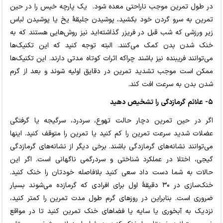
در طول تمرین موجب ناراحتی معده شود. یک پارچه خیس را در حین
تمرین به سرو گردن خود بکشید، پوشیدن جلیقۀ یخ یا پوشیدن لباس
زیر ورزشی که شب قبل در فریزر گذاشته‌اید نیز روش‌هایی هستند که به
خنک شدن بدن کمک می‌کنند. البته توجه کنید که این تکنیک‌ها
می‌توانند فریبنده نیز باشند چراکه اثرات کوتاه مدتی دارند. این تکنیک‌ها
ممکن است موجب تشدید تمرین در دقایق اولیه شوند و بعد از گرم
شدن بدن به سرعت افت کند.
۵- علائم گرمازدگی را تشخیص دهید
اگر در حین تمرین دچار حالت تهوع، سردرد، سرگیجه یا گرفتگی
عضلات شدید سرعت تمرین را کم کنید یا تمرین را متوقف کنید. اینها
می‌توانند نشانه‌های گرمازدگی باشند. برخی دیگر از نشانه‌های گرمازدگی
گیجی، اختلا در عملکرد شناختی و سردرگمی ناگهانی است. اگر این
حالات به شما دست داد سعی کنید بلافاصله خودتان را خنک کنید.
خنک‌سازی در ۳۰ دقیقۀ اول برای افرادی که گرمازده می‌شوند بسیار
ضروری است. بنابراین در روزهای گرم طول مدت تمرین را کمتر کنید،
نزدیک به آبخوری یا سایه یا فضاهای خنک تمرین کنید تا در مواقع