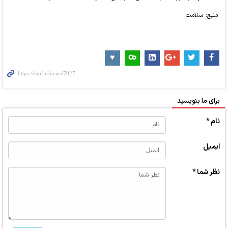
منبع: سلامت
برای ما بنویسید
نام *
ایمیل
نظر شما *