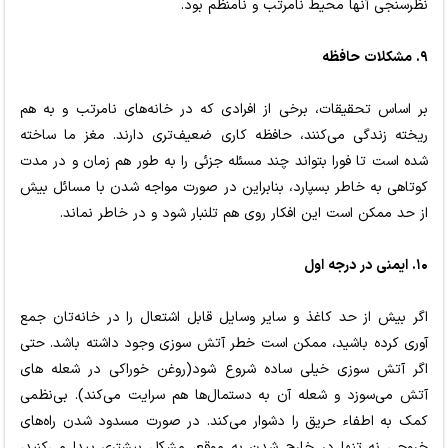
نظرسنجی آنها محیط نامرتب و نامنظم بود.
۹. مشکلات حافظه
بر اساس تحقیقات، برخی از افرادی که در خانه‌های نامرتب و به هم
ریخته زندگی می‌کنند، حافظه کاری ضعیف‌تری دارند. مغز ما ساخته
شده است تا فورا بتواند چند مسئله جزئی را به طور هم زمان و در مدت
کوتاهی به خاطر بسپارد، بنابراین در صورت مواجه شدن با مسائل بیش
از حد ممکن است این افکار روی هم تلنبار شود و در خاطر نماند.
۱۰. ایمنی در درجه اول
اگر بیش از حد کاغذ و سایر وسایل قابل اشتعال را در خانه‌تان جمع
آوری کرده باشید، ممکن است خطر آتش سوزی وجود داشته باشد. حتی
اگر آتش سوزی خیلی ساده شروع شود(روغن خوراکی در شعله های
آتش می‌سوزد و شعله آن به دستمال‌ها هم سرایت می‌کند). بی‌نظمی
کمک به اطفاء حریق را دشوار می‌کند. در صورت مسدود شدن راه‌های
خروجی نه تنها در خارج شدن به موقع، مشکل بیشتری پیدا می‌کنید،