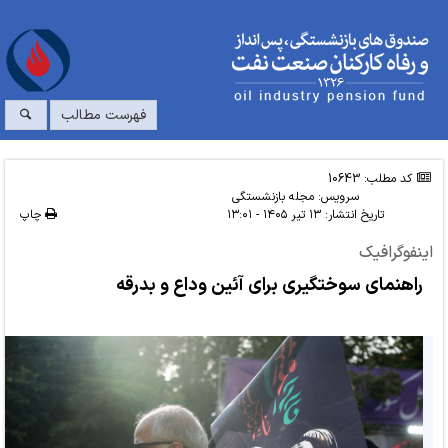
فهرست مطالب
کد مطلب: 10643
سرویس:
مجله بازنشستگی
تاریخ انتشار:
۱۳ تیر ۱۴۰۵ - ۱۳:۰۱
چاپ
اینفوگرافیک
راهنمای سوختگیری برای آئین وداع و بدرقه