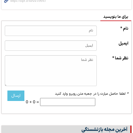
برای ما بنویسید
نام *
ایمیل
نظر شما *
*
لطفا حاصل عبارت را در جعبه متن روبرو وارد کنید
0 + 0 =
آخرین مجله بازنشستگی