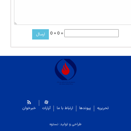
0 + 0 =
تحریریه
پیوندها
ارتباط با ما
آپارات
خبرخوان
طراحی و تولید: نستوه