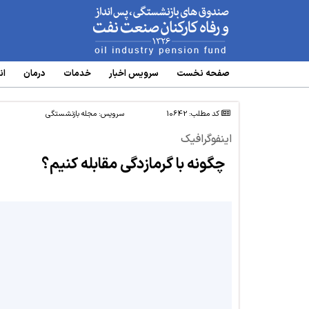
www.oipf.ir
صفحه نخست
سرویس‌ اخبار
خدمات
درمان
ان
کد مطلب: 10642
سرویس:
مجله بازنشستگی
اینفوگرافیک
چگونه با گرمازدگی مقابله کنیم؟