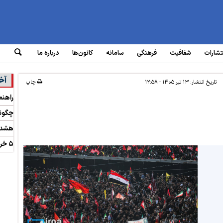
تشارات
شفافیت
فرهنگی
سامانه‌
کانون‌ها
درباره ما
آخ
تاریخ انتشار:
۱۳ تیر ۱۴۰۵ - ۱۲:۵۸
چاپ
راهنم
چگونه
هشدار
۵ خرداد، آغاز عصر نفت در ایران