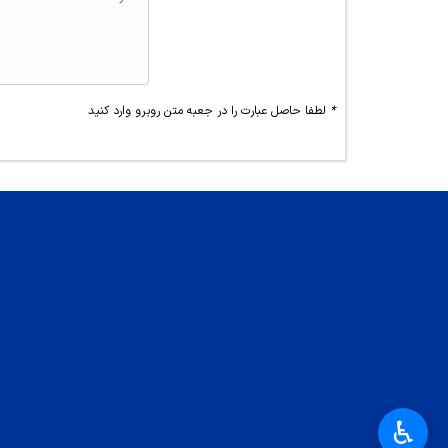
*
لطفا حاصل عبارت را در جعبه متن روبرو وارد کنید
♿︎