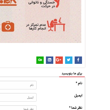
برای ما بنویسید
نام *
ایمیل
نظر شما *