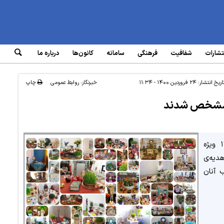
تشارات
شفافیت
فرهنگی
سامانه‌
کانون‌ها
درباره ما
اریخ انتشار:
۲۴ فروردین ۱۴۰۰ - ۱۱:۳۴
خبرنگار: روابط عمومی
چاپ
 مشخص شدند
اسامی برگزیدگان مسابقه عکس هفت سین ۱۴۰۰ ویژه
دیه‌ی
 آنان