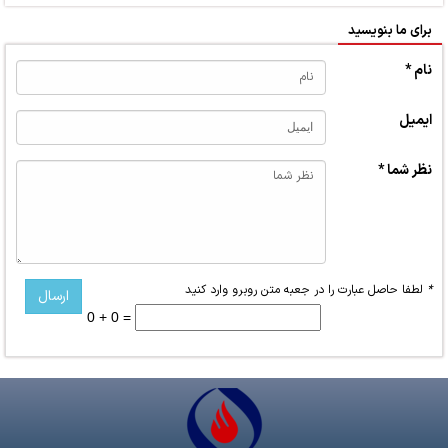
برای ما بنویسید
نام *
ایمیل
نظر شما *
*
لطفا حاصل عبارت را در جعبه متن روبرو وارد کنید
0 + 0 =