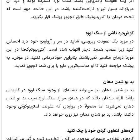
اگر یک عفونت باکتریایی باشد، سنگ لوزه گسترده بوده و درد آن
می‌تواند بسیار تیز و ناراحت‌کننده باشد. در این حالت، مهم است که
تحت درمان با آنتی‌بیوتیک طبق تجویز پزشک قرار بگیرید.
گوش‌درد ناشی از سنگ لوزه
در مورد یک عفونت ویروسی، شاید در سر و آرواره‌ی خود درد احساس
کنید زیرا عصب همبند دچار التهاب شده است. آنتی‌بیوتیک‌ها در این
مورد درمان مناسبی نمی‌باشند، بنابراین خوددرمانی نکنید. در عوض، به
پزشک مراجعه کنید تا او مناسب‌ترین دارو را برای شما تجویز نماید.
بد بو شدن دهان
بد بو شدن دهان نیز می‌تواند نشانه‌ای از وجود سنگ لوزه در گلویتان
باشد. البته یادتان باشد که در همه‌ی موارد سنگ لوزه سبب بد بو شدن
دهان نمی‌شود؛ اما معمولاً در مواردی که عفونت استرپتوکوکی وجود
داشته باشد، بد بو شدن دهان نیز روی خواهد داد.
گره‌های لنفاوی گردن خود را چک کنید
گره‌های لنفاوی، جرم‌های موجود در گلو را تخریب کرده و گیر می‌اندازند؛