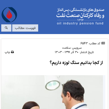
فهرست مطالب
کد مطلب: 6543
سرویس:
سلامت
تاریخ انتشار:
۳۰ آذر ۱۳۹۹ - ۱۳:۰۳
چاپ
از کجا بدانیم سنگ لوزه داریم؟