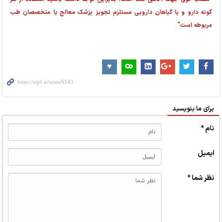
گونه دارو و یا گیاهان دارویی مستلزم تجویز پزشک معالج یا متخصصان طب
مربوطه است"
برای ما بنویسید
نام *
ایمیل
نظر شما *