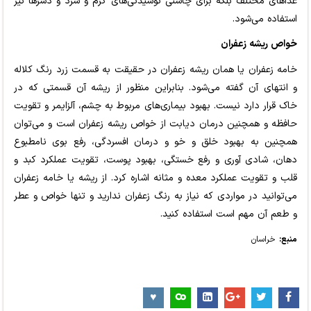
غذاهای مختلف بلکه برای چاشنی نوشیدنی‌های گرم و سرد و دسرها نیز
استفاده می‌شود.
خواص ریشه زعفران
خامه زعفران یا همان ریشه زعفران در حقیقت به قسمت زرد رنگ کلاله
و انتهای آن گفته می‌شود. بنابراین منظور از ریشه آن قسمتی که در
خاک قرار دارد نیست. بهبود بیماری‌های مربوط به چشم، آلزایمر و تقویت
حافظه و همچنین درمان دیابت از خواص ریشه زعفران است و می‌توان
همچنین به بهبود خلق و خو و درمان افسردگی، رفع بوی نامطبوع
دهان، شادی آوری و رفع خستگی، بهبود پوست، تقویت عملکرد کبد و
قلب و تقویت عملکرد معده و مثانه اشاره کرد. از ریشه یا خامه زعفران
می‌توانید در مواردی که نیاز به رنگ زعفران ندارید و تنها خواص و عطر
و طعم آن مهم است استفاده کنید.
منبع:
خراسان