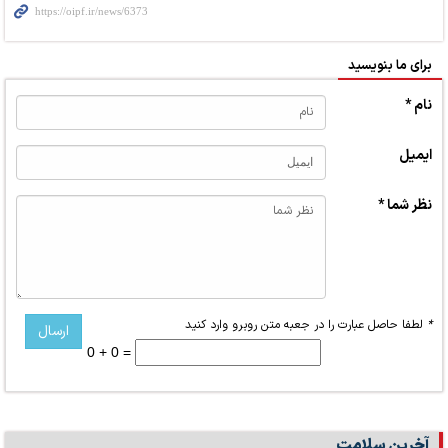
برای ما بنویسید
نام *
ایمیل
نظر شما *
*
لطفا حاصل عبارت را در جعبه متن روبرو وارد کنید
0 + 0 =
آخرین سلامت