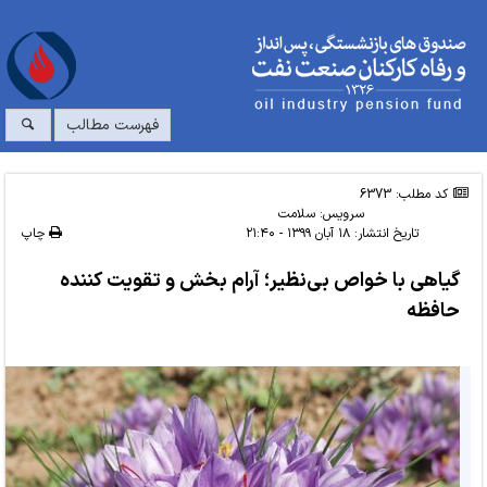
فهرست مطالب
کد مطلب: 6373
سرویس:
سلامت
تاریخ انتشار:
۱۸ آبان ۱۳۹۹ - ۲۱:۴۰
چاپ
گیاهی با خواص بی‌نظیر؛ آرام بخش و تقویت کننده
حافظه