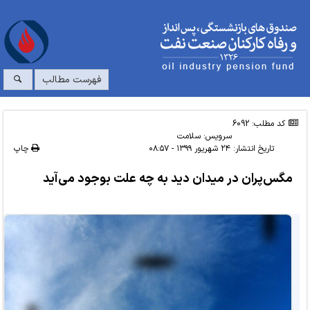
فهرست مطالب
کد مطلب: 6092
سرویس:
سلامت
تاریخ انتشار:
۲۴ شهریور ۱۳۹۹ - ۰۸:۵۷
چاپ
مگس‌پران در میدان دید به چه علت بوجود می‌آید