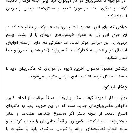
در مواجهه با مگس‌پران دو کار می‌توان کرد: یکی اینکه آن‌ها را نادیده
گرفت و دیگری اینکه در موارد شدید و مختل‌کننده بینایی از جراحی
استفاده کرد.
جراحی که برای این مقصود انجام می‌شود، «ویترکتومی» نام داد که در
آن جراح این ژل به همراه خرده‌ریزهای درونان را از پشت چشم
برمی‌دارد. این جراحی موثر است، اما خطراتی هم دارد، ازجمله افزایش
احتمال دچار شدن به کاتاراکت یا آب‌مروارید (کدر شدن عدسی) و جدا
شدن شبکیه.
پزشکان معمولاً به‌عنوان آخرین شیوه در مواردی که مگس‌پران دید را
به‌شدت مختل کرده باشد، به این جراحی متوسل می‌شوند.
چه‌کار باید کرد
بهترین کار نادیده گرفتن مگس‌پران‌ها و صرفاً مراقبت از لحاظ ظهور
ناگهانی مگس‌پران‌های جدید است که در این صورت باید به دکترتان
اطلاع دهید. از طرف دیگر اگر مجموع رشته‌ها، قطعه‌ها و سایر
خرده‌ریزهای ایجادکننده مگس‌پران واقعاً بینایی‌تان را مختل کرده‌اند و
مانع انجام فعالیت‌های روزانه یا کارتان می‌شود، باید با مشورت با