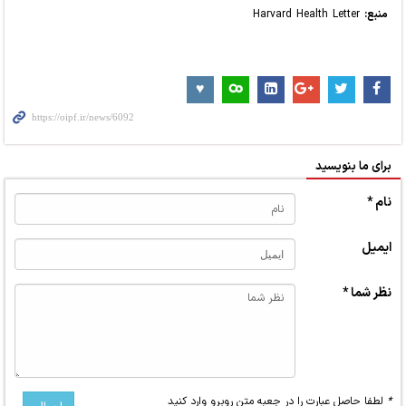
منبع:
Harvard Health Letter
برای ما بنویسید
نام *
ایمیل
نظر شما *
*
لطفا حاصل عبارت را در جعبه متن روبرو وارد کنید