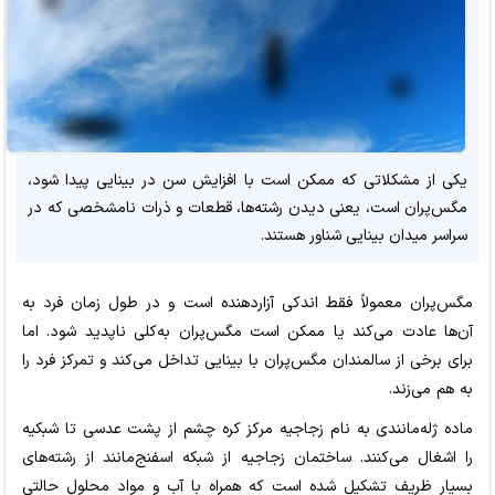
یکی از مشکلاتی که ممکن است با افزایش سن در بینایی پیدا شود،
مگس‌پران است، یعنی دیدن رشته‌ها، قطعات و ذرات نامشخصی که در
سراسر میدان بینایی شناور هستند.
مگس‌پران معمولاً فقط اندکی آزاردهنده است و در طول زمان فرد به
آن‌ها عادت می‌کند یا ممکن است مگس‌پران به‌کلی ناپدید شود. اما
برای برخی از سالمندان مگس‌پران با بینایی تداخل می‌کند و تمرکز فرد را
به هم می‌زند.
ماده ژله‌مانندی به نام زجاجیه مرکز کره چشم از پشت عدسی تا شبکیه
را اشغال می‌کنند. ساختمان زجاجیه از شبکه اسفنج‌مانند از رشته‌های
بسیار ظریف تشکیل شده است که همراه با آب و مواد محلول حالتی