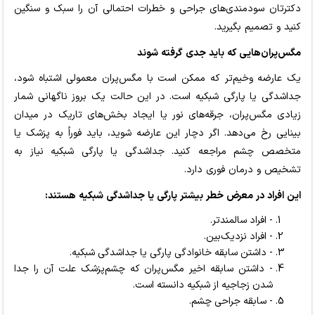
دکترتان سودمندی‌های جراحی و خطرات احتمالی آن را سبک و سنگین
کنید و تصمیم بگیرید.
مگس‌پران‌هایی که باید جدی گرفته شوند
یک عارضه وخیم‌تر که ممکن است با مگس‌پران معمولی اشتباه شود،
جداشدگی یا پارگی شبکیه است. در این حالت یک بروز ناگهانی شمار
زیادی مگس‌پران، جرقه‌های نور یا ایجاد بخش‌های تاریک در میدان
بینایی رخ می‌دهد. اگر دچار این عارضه شوید، باید فوراً به پزشک یا
متخصص چشم مراجعه کنید. جداشدگی یا پارگی شبکیه نیاز به
تشخیص و درمان فوری دارد.
این افراد در معرض خطر بیشتر پارگی یا جداشدگی شبکیه هستند:
- افراد سالمندتر.
- افراد نزدیک‌بین.
- داشتن سابقه خانوادگی پارگی یا جداشدگی شبکیه.
- داشتن سابقه اخیر مگس‌پران که چشم‌پزشک علت آن را جدا
شدن زجاجیه از شبکیه دانسته است.
- سابقه جراحی چشم.