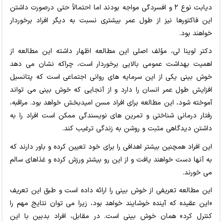
دیابت نوع ۲ و افسردگی مواجه بودند اما احتمالاً حتی درصورت داشتن
این فاکتورها نیز از طول عمر بیشتری نسبت به دیگر افراد برخوردار
خواهند بود.
دکتر لوینا لی، مؤلف اصلی این مطالعه اظهار داشته این مطالعه از
اهمیت بهداشت عمومی بالایی برخوردار است، چراکه نشان می دهد
خوش بینی یکی از این سرمایه های روانی اجتماعی است که پتانسیل
افزایش طول عمر انسان را دارد و از آنجایی که خوش بینی می تواند
آموخته شود، این مطالعه برای افراد مسن امیدبخش خواهد بود. مراقبه،
رفتار درمانی شناختی و تمرین های نویسندگی ممکن است افراد را به
داشتن دیدگاهی مثبت و روشن به زندگی ترغیب کند.
این افراد همچنین بیشتر اهدافی را برای خود تعیین کرده و باور دارند که
به آنها دست خواهند یافت و از این رو بیشتر ورزش کرده و غذاهای سالم
می خورند.
این مطالعه تعریفی از خوش بینی را ارائه داده است و طبق این تعریف
«این عقیده که آینده خوشایند خواهد بود، زیرا می توان نتایج مهم را
کنترل کرد» همان خوش بینی است. در مقابل، افراد بدبین با این