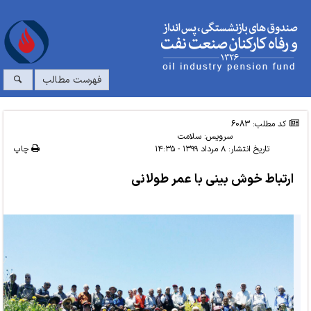
فهرست مطالب
کد مطلب: 6083
سرویس:
سلامت
تاریخ انتشار:
۸ مرداد ۱۳۹۹ - ۱۴:۳۵
چاپ
ارتباط خوش بینی با عمر طولانی