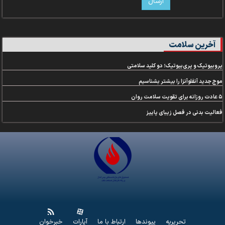
آخرین سلامت
پروبیوتیک و پری‌بیوتیک؛ دو کلید سلامتی
موج جدید آنفلوآنزا را بیشتر بشناسیم
۵ عادت روزانه برای تقویت سلامت روان
فعالیت بدنی در فصل زیبای پاییز
تحریریه
پیوندها
ارتباط با ما
آپارات
خبرخوان