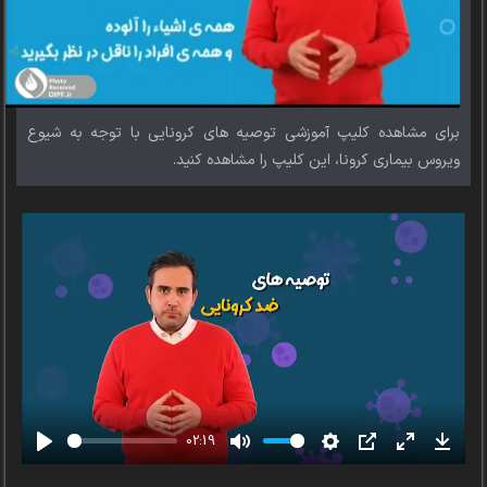
برای مشاهده کلیپ آموزشی توصیه های کرونایی با توجه به شیوع
ویروس بیماری کرونا، این کلیپ را مشاهده کنید.
02:19
Play
Mute
Settings
PIP
Enter
Downl