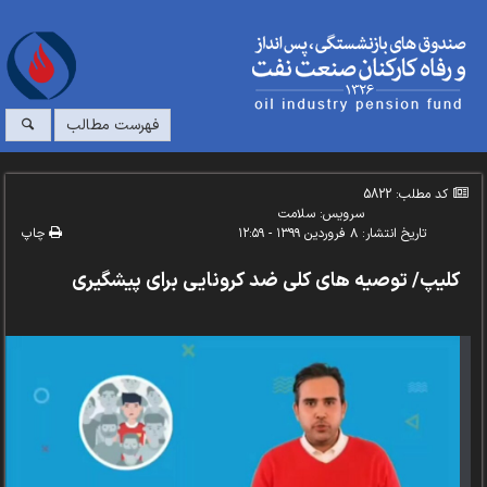
فهرست مطالب
کد مطلب: 5822
سرویس:
سلامت
تاریخ انتشار:
۸ فروردین ۱۳۹۹ - ۱۲:۵۹
چاپ
کلیپ/ توصیه های کلی ضد کرونایی برای پیشگیری