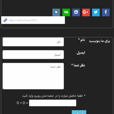
fullscreen
نام *
برای ما بنویسید
ایمیل
نظر شما *
*
لطفا حاصل عبارت را در جعبه متن روبرو وارد کنید
0 + 0 =