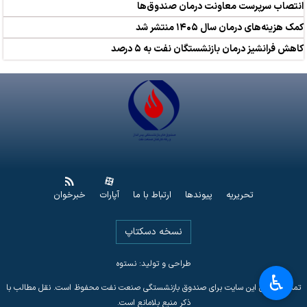
انتصاب سرپرست معاونت درمان صندوق‌ها
کمک‌ هزینه‌های درمان سال ۱۴۰۵ منتشر شد
کاهش فرانشیز درمان بازنشستگان نفت به ۵ درصد
تحریریه
پیوندها
ارتباط با ما
آپارات
خبرخوان
نسخه دسکتاپ
طراحی و تولید: نستوه
♿︎
تمامی حقوق این سایت برای صندوق بازنشستگی صنعت نفت محفوظ است. نقل مطالب با
ذکر منبع بلامانع است.