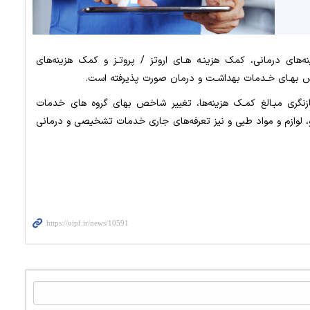
‌های درمانی، کمک هزینـه هـای اروتز / پروتـز و کمک هزینه‌های
خص بهـای خـدمات بهداشـت و درمان صورت پذیرفته است.
ازنگری مبـالغ کمـک هزینه‌ها، تغییر شاخص بهای گروه های خدمات
رو، لوازم و مواد طبی و نیز تعرفه‌های جاری خدمات تشخیصی و درمانی