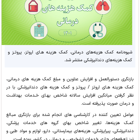
شیوه‌نامه کمک هزینه‌های درمانی، کمک هزینـه هـای اروتز، پروتـز و
کمک هزینه‌های دندانپزشکی منتشر شد.
بازنگری دستورالعمل و افزایش عناوین و مبلغ کمک هزینه های درمانی،
کمک هزینـه هـای اروتز / پروتـز و کمک هزینه های دندانپزشکی با در
نظر گرفتن میانگین افزایش سالانه شاخص بهـای خـدمات بهداشـت
و درمان صورت پذیرفته است.
عوامل تعیین کننده در کارشناسی های انجام شده برای بازنگری مبـالغ
کمـک هزینه‌ها، تغییر شاخص بهای گروه های خدمات پزشکی،
دندانپزشکی، پیراپزشکی، هزینه‌های بیمارستانی، دارو، لوازم و مواد طبی و
نیز تعرفه‌های جاری خدمات تشخیصی و درمانی در کشور بوده است.