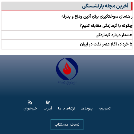
آخرین مجله بازنشستگی
راهنمای سوختگیری برای آئین وداع و بدرقه
چگونه با گرمازدگی مقابله کنیم؟
هشدار درباره گرمازدگی
۵ خرداد، آغاز عصر نفت در ایران
تحریریه
پیوندها
ارتباط با ما
آپارات
خبرخوان
نسخه دسکتاپ