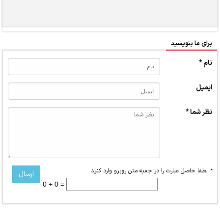
برای ما بنویسید
نام *
ایمیل
نظر شما *
*
لطفا حاصل عبارت را در جعبه متن روبرو وارد کنید
0 + 0 =