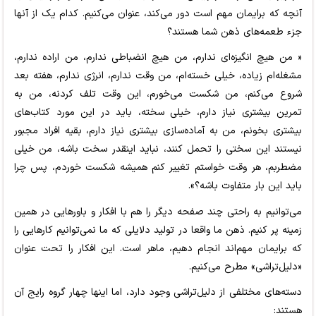
آنچه که برایمان مهم است دور می‌کند، عنوان می‌کنیم. کدام یک از آنها
جزء طعمه‌های ذهن شما هستند؟
« من هیچ انگیزه‌ای ندارم، من هیچ انضباطی ندارم، من اراده ندارم،
مشغله‌ام زیاده، خیلی خسته‌ام، من وقت ندارم، انرژی ندارم، هفته بعد
شروع می‌کنم، من شکست می‌خورم، این وقت تلف کردنه، من به
تمرین بیشتری نیاز دارم، خیلی سخته، باید در این مورد کتاب‌های
بیشتری بخونم، من به آماده‌سازی بیشتری نیاز دارم، بقیه افراد مجبور
نیستند این سختی را تحمل کنند، نباید اینقدر سخت باشه، من خیلی
مضطربم، هر وقت خواستم تغییر کنم همیشه شکست خوردم، پس چرا
باید این بار متفاوت باشه؟».
می‌توانیم به راحتی چند صفحه دیگر را هم با افکار و باورهایی در همین
زمینه پر کنیم. ذهن ما واقعا در تولید دلایلی که ما نمی‌توانیم کارهایی را
که برایمان مهم‌اند انجام دهیم، ماهر است. این افکار را تحت عنوان
«دلیل‌تراشی» مطرح می‌کنیم.
دسته‌های مختلفی از دلیل‌تراشی وجود دارد، اما اینها چهار گروه رایج آن
هستند: