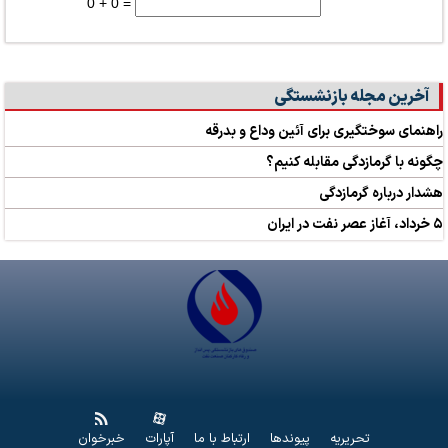
0 + 0 =
آخرین مجله بازنشستگی
راهنمای سوختگیری برای آئین وداع و بدرقه
چگونه با گرمازدگی مقابله کنیم؟
هشدار درباره گرمازدگی
۵ خرداد، آغاز عصر نفت در ایران
تحریریه
پیوندها
ارتباط با ما
آپارات
خبرخوان