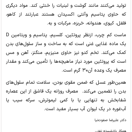
تولید می‌کنند مانند گوشت و لبنیات را خنثی کند. مواد دیگری
که حاوی پتاسیم وآنتی اکسیدان هستند عبارتند از کاهو،
فلفل، کیوی، هندوانه، خربزه، مرکبات و به.
ماست کم چرب، ازنظر پروتئین، کلسیم، پتاسیم و ویتامین
D
یک ماده غذایی غنی است که به ساخت و ساز سلول‌های بدن
کمک می‌کند. تخم کدو نیز حاوی منیزیم، منگنز، آهن و مس
است که پروتئین مورد نیاز ماهیچه‌ها را تأمین می‌کند و مقدار
مصرف یک وعده آن۳۰ گرم است.
همین‌طور عسل که ضمن مقوی بودن، سلامت تمام سلول‌های
بدن را تضمین می‌کند. مصرف روزانه یک قاشق از این عصاره
شفابخش به تنهایی یا با کمی لیموترش، سرکه سیب یا
آب‌غوره در یک لیوان آب بسیار مفید است.
دکتر علیرضا صفوت‌نیا
همکار بازنشسته نفتی