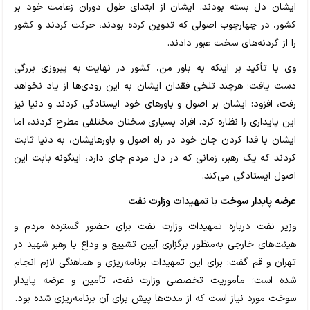
ایشان دل بسته بودند. ایشان از ابتدای طول دوران زعامت خود بر
کشور، در چهارچوب اصولی که تدوین کرده بودند، حرکت کردند و کشور
را از گردنه‌های سخت عبور دادند.
وی با تأکید بر اینکه به باور من، کشور در نهایت به پیروزی بزرگی
دست یافت؛ هرچند تلخی فقدان ایشان به این زودی‌ها از یاد نخواهد
رفت، افزود: ایشان بر اصول و باورهای خود ایستادگی کردند و دنیا نیز
این پایداری را نظاره‌ کرد. افراد بسیاری سخنان مختلفی مطرح کردند، اما
ایشان با فدا کردن جان خود در راه اصول و باورهایشان، به دنیا ثابت
کردند که یک رهبر، زمانی که در دل مردم جای دارد، اینگونه بابت این
اصول ایستادگی می‌کند.
عرضه پایدار سوخت با تمهیدات وزارت نفت
وزیر نفت درباره تمهیدات وزارت نفت برای حضور گسترده مردم و
هیئت‌های خارجی به‌منظور برگزاری آیین تشییع و وداع با رهبر شهید در
تهران و قم گفت: برای این تمهیدات برنامه‌ریزی و هماهنگی لازم انجام
شده است؛ مأموریت تخصصی وزارت نفت، تأمین و عرضه پایدار
سوخت مورد نیاز است که از مدت‌ها پیش برای آن برنامه‌ریزی شده بود.