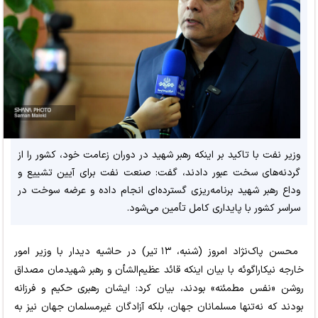
وزیر نفت با تاکید بر اینکه رهبر شهید در دوران زعامت خود، کشور را از
گردنه‌های سخت عبور دادند، گفت: صنعت نفت برای آیین تشییع و
وداع رهبر شهید برنامه‌ریزی گسترده‌ای انجام داده و عرضه سوخت در
سراسر کشور با پایداری کامل تأمین می‌شود.
محسن پاک‌نژاد امروز (شنبه، ۱۳ تیر) در حاشیه دیدار با وزیر امور
خارجه نیکاراگوئه با بیان اینکه قائد عظیم‌الشأن و رهبر شهیدمان مصداق
روشن «نفس مطمئنه» بودند، بیان کرد: ایشان رهبری حکیم و فرزانه
بودند که نه‌تنها مسلمانان جهان، بلکه آزادگان غیرمسلمان جهان نیز به