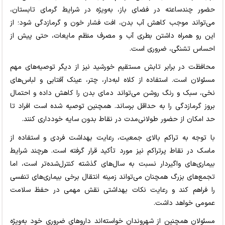
حضور چندساعته در فضای باز، به‌ویژه در شرایط گرمای تابستان،
می‌تواند موجب کاهش آب بدن، افت فشار خون و گرمازدگی شود؛ از
این رو همراه داشتن بطری آب و مصرف منظم مایعات، حتی پیش از
احساس تشنگی، ضروری است.
محافظت در برابر تابش مستقیم خورشید نیز از دیگر توصیه‌های مهم
مسئولان است. استفاده از کلاه لبه‌دار، چتر، عینک آفتابی و لباس‌های
نخی، سبک و رنگ روشن می‌تواند دمای بدن را کاهش داده و احتمال
بروز گرمازدگی را به حداقل برساند. همچنین توصیه شده است افراد تا
حد امکان از حضور طولانی‌مدت در نقاط بدون سایه خودداری کنند.
با توجه به تراکم بالای جمعیت، رعایت بهداشت فردی و استفاده از
ماسک در نقاط پرتراکم نیز مورد تأکید قرار گرفته است. هرچند شرایط
بیماری‌های واگیردار نسبت به سال‌های گذشته کنترل‌شده‌تر است، اما
تجمع‌های بزرگ همچنان می‌تواند زمینه انتقال برخی بیماری‌های تنفسی
را فراهم کند و رعایت نکات بهداشتی نقش مهمی در حفظ سلامت
عمومی خواهد داشت.
مسئولان همچنین از شهروندان خواسته‌اند داروهای ضروری خود به‌ویژه