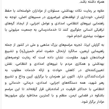
همراه داشته باشد.
علاوه بر رعایت نکات بهداشتی، مسئولان از عزاداران خواسته‌اند با حفظ
آرامش، خودداری از توقف‌های غیرضروری در مسیرهای اصلی، توجه به
راهنمایی نیروهای انتظامی، امدادی و عوامل اجرایی، از ایجاد گره‌های
ترافیکی انسانی جلوگیری کنند تا خدمات‌رسانی به جمعیت میلیونی با
سهولت بیشتری انجام شود.
به گزارش ایرنا، تجربه مراسم‌های بزرگ مذهبی و ملی در کشور از جمله
راهپیمایی اربعین، سالگرد ارتحال حضرت امام خمینی(ره) و تشییع
فرماندهان شهید مقاومت، نشان داده است که رعایت توصیه‌های
بهداشتی و همکاری مردم با نیروهای امدادی و انتظامی، نقش
تعیین‌کننده‌ای در کاهش حوادث و ارائه خدمات مطلوب به
شرکت‌کنندگان دارد. اکنون نیز همزمان با برگزاری آیین وداع و تشییع
رهبر شهید، همه دستگاه‌های اجرایی، امدادی، درمانی، خدماتی و
انتظامی با حداکثر ظرفیت در آماده‌باش قرار گرفته‌اند تا این مراسم
باشکوه در فضایی ایمن، منظم و با کمترین مخاطره برای میلیون‌ها
عزادار برگزار شود.