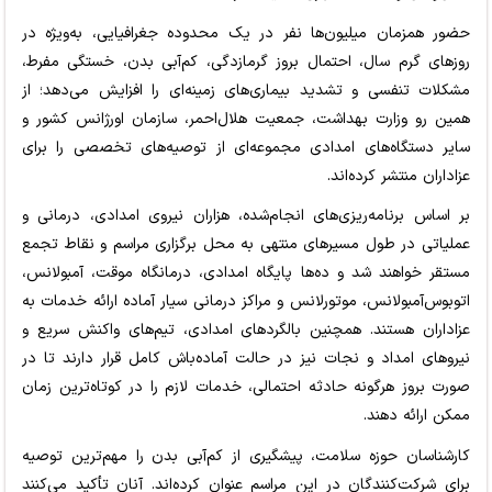
حضور همزمان میلیون‌ها نفر در یک محدوده جغرافیایی، به‌ویژه در
روزهای گرم سال، احتمال بروز گرمازدگی، کم‌آبی بدن، خستگی مفرط،
مشکلات تنفسی و تشدید بیماری‌های زمینه‌ای را افزایش می‌دهد؛ از
همین رو وزارت بهداشت، جمعیت هلال‌احمر، سازمان اورژانس کشور و
سایر دستگاه‌های امدادی مجموعه‌ای از توصیه‌های تخصصی را برای
عزاداران منتشر کرده‌اند.
بر اساس برنامه‌ریزی‌های انجام‌شده، هزاران نیروی امدادی، درمانی و
عملیاتی در طول مسیرهای منتهی به محل برگزاری مراسم و نقاط تجمع
مستقر خواهند شد و ده‌ها پایگاه امدادی، درمانگاه موقت، آمبولانس،
اتوبوس‌آمبولانس، موتورلانس و مراکز درمانی سیار آماده ارائه خدمات به
عزاداران هستند. همچنین بالگردهای امدادی، تیم‌های واکنش سریع و
نیروهای امداد و نجات نیز در حالت آماده‌باش کامل قرار دارند تا در
صورت بروز هرگونه حادثه احتمالی، خدمات لازم را در کوتاه‌ترین زمان
ممکن ارائه دهند.
کارشناسان حوزه سلامت، پیشگیری از کم‌آبی بدن را مهم‌ترین توصیه
برای شرکت‌کنندگان در این مراسم عنوان کرده‌اند. آنان تأکید می‌کنند