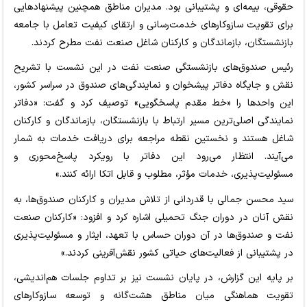
حقوقی، بیمه‌ای و پشتیبانی بود. مدیران مناطق همچنین پیشنهادهایی
برای تقویت سازوکارهای خدمت‌رسانی و ارتقای کیفیت تعامل با جامعه
بازنشستگان، بازماندگان و کارکنان شاغل صنعت نفت مطرح کردند.
رئیس صندوق‌های بازنشستگی صنعت نفت در این نشست با تشریح
نقش و جایگاه دفاتر پیشخوان و نمایندگی‌های صندوق در سراسر کشور،
این واحدها را «خط مقدم پاسخگویی» توصیف کرد و گفت: «دفاتر
نمایندگی اصلی‌ترین مسیر ارتباط با بازنشستگان، بازماندگان و کارکنان
شاغل هستند و نخستین نقطه مراجعه برای دریافت خدمات به شمار
می‌آیند. انتظار می‌رود این دفاتر با رویکرد پاسخ‌محوری و
مسئولیت‌پذیری، خدمات مؤثر، مطلوب و قابل اتکا ارائه کنند.»
سید محسن جمالی با قدردانی از تلاش مدیران و کارکنان صندوق‌ها، به
نقش آنان در دوران جنگ تحمیلی اشاره کرد و افزود: «کارکنان صنعت
نفت و صندوق‌ها در آن دوران حساس با تعهد، ایثار و مسئولیت‌پذیری
در پشتیبانی از فعالیت‌های حیاتی کشور نقش‌آفرینی کردند.»
بر پایه این گزارش، در پایان نشست نیز بر تداوم جلسات هم‌اندیشی،
تقویت هماهنگی میان مناطق هشت‌گانه و توسعه سازوکارهای