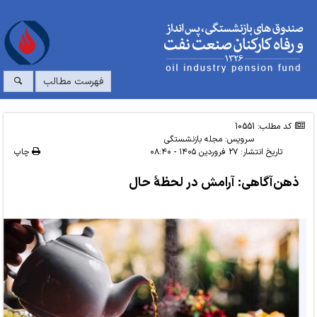
فهرست مطالب
کد مطلب: 10551
سرویس:
مجله بازنشستگی
تاریخ انتشار:
۲۷ فروردین ۱۴۰۵ - ۰۸:۴۰
چاپ
ذهن‌آگاهی: آرامش در لحظۀ حال