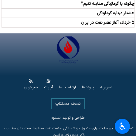
چگونه با گرمازدگی مقابله کنیم؟
هشدار درباره گرمازدگی
۵ خرداد، آغاز عصر نفت در ایران
تحریریه
پیوندها
ارتباط با ما
آپارات
خبرخوان
نسخه دسکتاپ
طراحی و تولید: نستوه
♿︎
تمامی حقوق این سایت برای صندوق بازنشستگی صنعت نفت محفوظ است. نقل مطالب با
ذکر منبع بلامانع است.