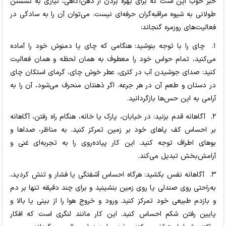
خبر خوب این است که برای بهره بردن از ذهن‌آگاهی، نیازی به نشستن
طولانی به شیوه مراقبه‌گران حرفه‌ای نیست. می‌توان آن را به سادگی در
فعالیت‌های روزمره گنجاند:
۱. چای را با توجه بنوشید: هنگامی که چای یا دمنوش خود را آماده
می‌کنید، تمام حواس خود را معطوف به همان لحظه و همان فعالیت
کنید: صدای جوشیدن آب در کتری، عطر خوش چای، گرمای استکان چای
در دستان و طعم آن در هر جرعه. اگر ذهنتان منحرف می‌شود، آن را به
آرامی به این حس‌ها بازگردانید.
۲. آگاهانه قدم بزنید: در خیابان، پارک یا خانه، هنگام راه رفتن، آگاهانه
بر احساس کف پاهای خود بر زمین تمرکز کنید. به مناظر، صداها و
بوهای اطراف توجه کنید. این کار پیاده‌روی را به تجربه‌ای غنی و
آرامش‌بخش تبدیل می‌کند.
۳. آگاهانه نفس بکشید: هرگاه احساس آشفتگی یا فشار و تنش کردید،
به‌راحتی روی صندلی یا روی زمین بنشینید و برای چند دقیقه تنها بر دم
و بازدم طبیعی خود تمرکز کنید. ورود و خروج هوا را از بینی یا بالا و
پایین رفتن شکم احساس کنید. این کار مانند لنگری است که افکار