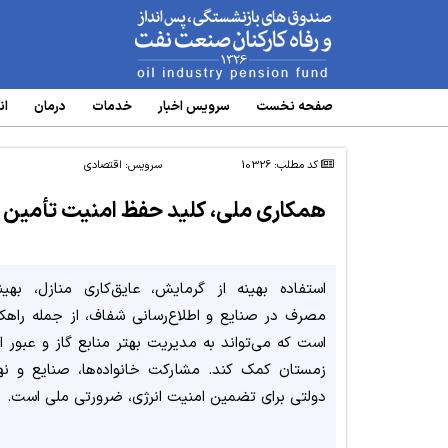
www.oipf.ir
صفحه نخست
سرویس‌ اخبار
خدمات
درمان
ان
کد مطلب: 10326
سرویس:
اقتصادی
همکاری ملی، کلید حفظ امنیت تأمین گ
استفاده بهینه از گرمایش، عایق‌کاری منازل، بهینه
مصرف در صنایع و اطلاع‌رسانی شفاف، از جمله راهکا
است که می‌تواند به مدیریت بهتر منابع گاز و عبور ا
زمستان کمک کند. مشارکت خانواده‌ها، صنایع و نه
دولتی برای تضمین امنیت انرژی، ضرورتی ملی است.