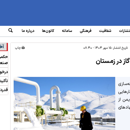
تشارات
شفافیت
فرهنگی
سامانه‌
کانون‌ها
درباره ما
آخ
تاریخ انتشار:
۱۵ مهر ۱۴۰۴ - ۰۸:۴۰
چاپ
حکمرا
از در زمستان
صنعت
درخوا
تأکید
‌سازی
قدردا
رهایی
یمن از
ادهای