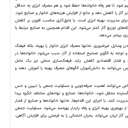
 دمای خانه‌ها بین ۱۸ تا ۲۱ درجه تنظیم شود تا هم رفاه خانواده‌ها حفظ شود و هم مصرف انرژی به حداقل
یر گاز را کاهش دهد و مانع از افزایش هزینه‌های خانوار و صنایع شود.
برای مدیریت بهینه انرژی است. با عایق‌کاری مناسب، افزون بر کاهش
ه‌های توزیع گاز کمتر می‌شود. این اقدام همچنین به صنایع مرتبط با
ری بیشتر می‌دهد.
سایل غیرضروری، نه‌تنها مصرف انرژی خانوار را بهینه، بلکه فرهنگ
و توجه به الگوی صحیح استفاده از گاز، سبب می‌شود خانواده‌ها در
ند و فشار اقتصادی کاهش یابد. فرهنگ‌سازی محلی نیز یک عامل
س می‌توانند به دانش‌آموزان الگوهای مصرف بهینه را آموزش دهند و
ماعی می‌توانند اهمیت صرفه‌جویی و مسئولیت جمعی را تبیین و حس
سترده منتقل شود، خانواده‌ها، صنایع و نهادهای مختلف انگیزه پیدا
یت کنند. با اجرای این اقدام‌ها، نه‌تنها خانواده‌ها و صنایع از فشار
 بهره‌وری بهینه انرژی و رفاه پایدار بهره‌مند می‌شود. مسئولیت جمعی
از ایران می‌تواند بحران احتمالی را به فرصتی برای افزایش آگاهی،