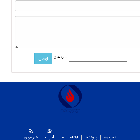
0 + 0 =
تحریریه
پیوندها
ارتباط با ما
آپارات
خبرخوان