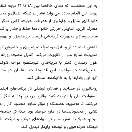
به این معناست که
برسد. این اقدام ساده می‌تواند فشار بر شبکه انتقال و ذخا
عایق‌کاری منازل و جلوگیری از هدررفت حرارت، گامی دیگر 
مصرف انرژی، آسایش حرارتی خانواده‌ها حفظ و فشار بر شبک
ساخت‌وساز و تجهیزات گرمایشی فرصت برنامه‌ریزی و بهره‌و
کاهش استفاده از وسایل پرمصرف غیرضروری و خاموش کردن و
مدیریت منابع ملی را تقویت می‌کند. کنترل مصرف روزانه 
طول زمستان کمتر با هزینه‌های غیرمنتظره مواجه شو
تعیین‌کننده در موفقیت این اقدام‌هاست. معلمان در مدار
آنها این رفتارها را به خانواده‌ها منتقل کنند.
روحانیون در مساجد و فعالان فرهنگی در برنامه‌های اجت
مسئولیت ملی را تقویت کنند. وقتی این پیام‌ها به شکل گ
می‌کنند تا به‌صورت هماهنگ و مؤثر منابع محدود گاز را مدیر
ناشی از محدودیت‌ها در امان خواهند بود، بلکه کل جامعه از
مردم، همراه با نقش مدیریتی نهادهای دولتی و شرکت ملی گ
فرهنگ صرفه‌جویی و توسعه پایدار تبدیل کند.