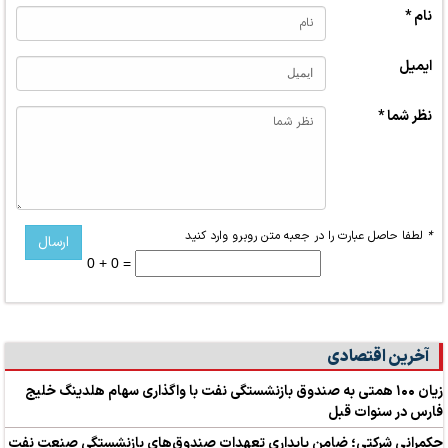
نام *
ایمیل
نظر شما *
*
لطفا حاصل عبارت را در جعبه متن روبرو وارد کنید
0 + 0 =
آخرین اقتصادی
زیان ۱۰۰ همتی به صندوق بازنشستگی نفت با واگذاری سهام هلدینگ خلیج
فارس در سنوات قبل
حکمرانی شرکتی؛ ضامن پایداری تعهدات صندوق‌های بازنشستگی صنعت نفت