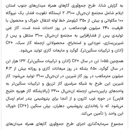
به گزارش شانا، طرح جمع‌آوری گازهای همراه میدان‌های جنوب استان
ایلام شامل مجتمع ان‌جی‌ال ۳۱۰۰، ۲ ایستگاه تقویت فشار، یک نیروگاه
۱۰۰ مگاواتی و بیش از ۳۵۰ کیلومتر خط لوله انتقال خوراک و محصول با
ظرفیت ۲۴۰ میلیون فوت‌مکعب در روز احداث شده است. گاز غنی
تولیدی پس از فشارافزایی به مجتمع ان‌جی‌ال ۳۱۰۰ منتقل و پس از
شیرین‌سازی، نم‌زدایی و استخراج، محصولاتی ازجمله گاز سبک، +C۲
(اتان و ترکیبات سنگین‌تر)، گوگرد و مایعات گازی تولید می‌شود.
همچنین ۱۰۵۵ تن در سال +C۲ (اتان و ترکیبات سنگین‌تر)، ۱۳۲ هزار تن
در سال گوگرد، ۸۵۰ بشکه در روز میعانات گازی و روزانه بیش از ۴.۳
میلیون مترمکعب در روز گاز شیرین در ان‌جی‌ال ۳۱۰۰ تولید می‌شود؛ گاز
شیرین این طرح به شبکه سراسری گاز تزریق و ترکیبات سنگین‌تر به
واحدهای پایین‌دستی ازجمله ان‌جی‌ال ۳۲۰۰ (پالایشگاه گاز هویزه خلیج
فارس) در حوزه غرب کارون و از آنجا برای پتروشیمی بندر امام ارسال
می‌شود که با راه‌اندازی پتروشیمی دهلران، برش سنگین (+C۲) خوراک
این واحد را تأمین می‌کند.
مجموع سرمایه‌گذاری اجرای طرح جمع‌آوری گازهای همراه میدان‌های