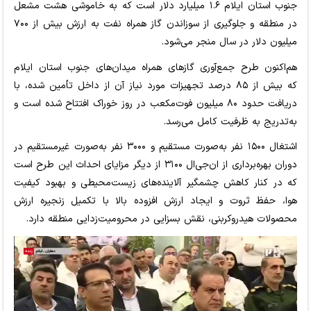
جنوب استان ایلام ۱.۶ میلیارد دلار است که به خاموشی هشت مشعل
در منطقه و جلوگیری از سوزاندن گاز همراه نفت به ارزش بیش از ۷۰۰
میلیون دلار در سال منجر می‌شود.
هم‌اکنون طرح جمع‌آوری گازهای همراه میدان‌های جنوب استان ایلام
که بیش از ۸۵ درصد تجهیزات مورد نیاز آن از داخل تأمین شده، با
دریافت حدود ۸۰ میلیون فوت‌مکعب در روز خوراک افتتاح شده است و
به‌تدریج به ظرفیت کامل می‌رسد.
اشتغال ۱۵۰۰ نفر به‌صورت مستقیم و ۳۰۰۰ نفر به‌صورت غیرمستقیم در
دوران بهره‌برداری از ان‌جی‌ال ۳۱۰۰ از دیگر مزایای احداث این طرح است
که در کنار کاهش چشمگیر آلاینده‌های زیست‌محیطی و بهبود کیفیت
هوا، حفظ ثروت و ایجاد ارزش افزوده بالا با تکمیل زنجیره ارزش
محصولات هیدروکربنی، نقش بسزایی در محرومیت‌زدایی منطقه دارد.