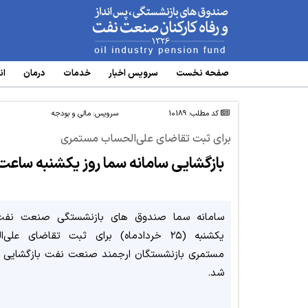
www.oipf.ir
صفحه نخست
سرویس‌ اخبار
خدمات
درمان
ان
کد مطلب: 10189
سرویس:
مالی و بودجه
برای ثبت تقاضای علی‌الحساب مستمری
بازگشایی سامانه سما روز یکشنبه ساعت ۸ صبح انجام می‌شو
سامانه سما صندوق های بازنشستگی صنعت نفت،
یکشنبه (۲۵ خردادماه) برای ثبت تقاضای علی‌
مستمری بازنشستگان ارجمند صنعت نفت بازگشایی 
شد.