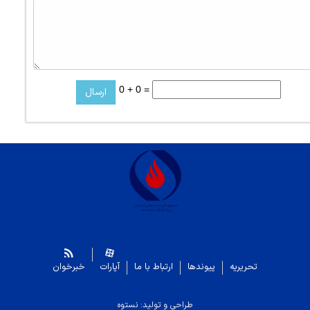
0 + 0 =
تحریریه
پیوندها
ارتباط با ما
آپارات
خبرخوان
طراحی و تولید: نستوه