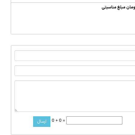
مان مبلغ مناسبتی
0 + 0 =