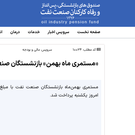
www.oipf.ir
صفحه نخست
سرویس‌ اخبار
خدمات
درمان
ان
کد مطلب: 10036
سرویس:
مالی و بودجه
«مستمری ماه بهمن» بازنشستگان صنع
مستمری بهمن‌ماه بازنشستگان صنعت نفت با مبلغ
امروز یکشنبه پرداخت شد.