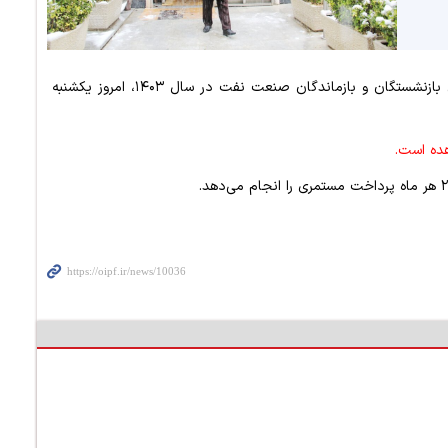
بر این اساس، یازدهمین نوبت پرداخت مستمری و مقرری بازنشستگان و بازماندگان صنعت نفت در سال ۱۴۰۳، امروز یکشنبه
هده است.