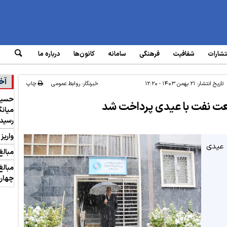
تشارات
شفافیت
فرهنگی
سامانه‌
کانون‌ها
درباره ما
آخ
تاریخ انتشار:
۲۱ بهمن ۱۴۰۳ - ۱۲:۲۰
خبرنگار: روابط عمومی
چاپ
ت نفت با عیدی پرداخت شد
رسید
واریز
 عیدی
مبالغ
مبالغ
چهارش