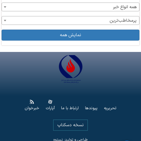
همه انواع خبر
پرمخاطب‌ترین
نمایش همه
تحریریه
پیوندها
ارتباط با ما
آپارات
خبرخوان
نسخه دسکتاپ
طراحی و تولید: نستوه