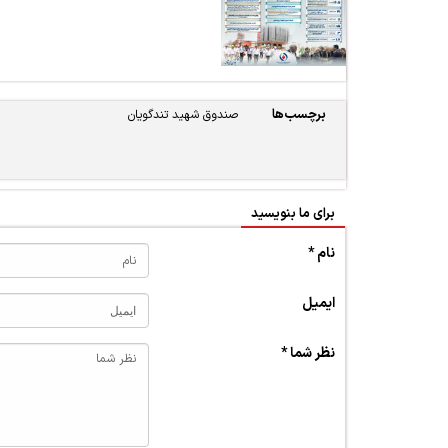
برچسب‌ها
صندوق شهید تندگویان
برای ما بنویسید
نام *
ایمیل
نظر شما *