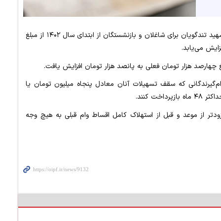
براساس این گزارش، سقف تسهیلات صندوق قرض‌الحسنه شهید تندگویان برای شاغلان و بازنشستگان از ابتدای سال ۱۴۰۲ از مبلغ
هارصد هزار تومان فعلی به پانصد هزار تومان افزایش یافت.
لات اعطایی ۳۶ و ۴۸ ماه است. وام‌گیرندگانی که سقف تسهیلات آنان معادل پنجاه میلیون تومان یا
به صورت زودتر از موعد و قبل از استهلاک کامل اقساط وام قبلی به هیچ وجه