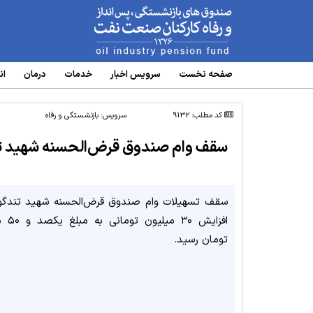
www.oipf.ir
صفحه نخست
سرویس‌ اخبار
خدمات
درمان
ان
کد مطلب: 9132
سرویس:
بازنشستگی و رفاه
سقف وام صندوق قرض‌الحسنه شهید تن
سقف تسهیلات وام صندوق قرض‌الحسنه شهید تندگوی
افزایش ۳۰ م
تومان رسید.