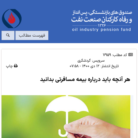
فهرست مطالب
کد مطلب: 7959
سرویس:
گردشگری
تاریخ انتشار:
۱۲ دی ۱۴۰۰ - ۰۷:۵۸
چاپ
هر آنچه باید درباره بیمه مسافرتی بدانید