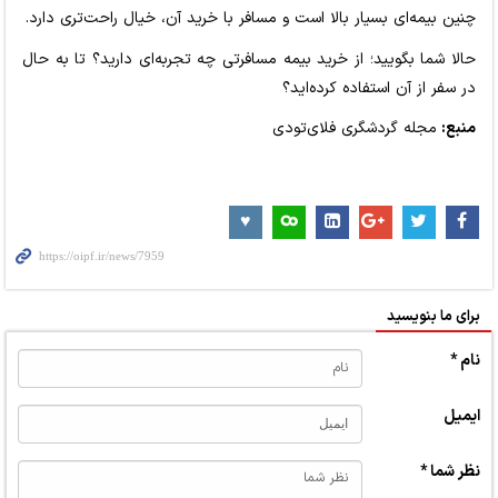
چنین بیمه‌ای بسیار بالا است و مسافر با خرید آن، خیال راحت‌تری دارد.
حالا شما بگویید؛ از خرید بیمه مسافرتی چه تجربه‌ای دارید؟ تا به حال
در سفر از آن استفاده کرده‌اید؟
منبع:
مجله گردشگری فلای‌تودی
برای ما بنویسید
نام *
ایمیل
نظر شما *