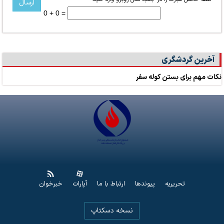
0 + 0 =
آخرین گردشگری
نکات مهم برای بستن کوله سفر
تحریریه
پیوندها
ارتباط با ما
آپارات
خبرخوان
نسخه دسکتاپ