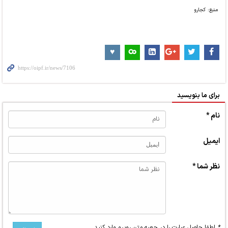
منبع: کجارو
برای ما بنویسید
نام *
ایمیل
نظر شما *
*
لطفا حاصل عبارت را در جعبه متن روبرو وارد کنید