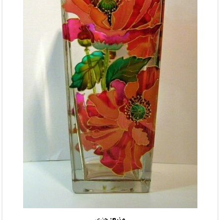
منبع:
هنری