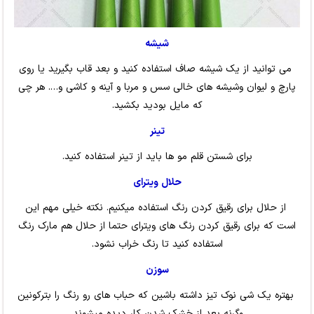
شیشه
می توانید از یک شیشه صاف استفاده کنید و بعد قاب بگیرید یا روی
پارچ و لیوان وشیشه های خالی سس و مربا و آینه و کاشی و…. هر چی
که مایل بودید بکشید.
تینر
برای شستن قلم مو ها باید از تینر استفاده کنید.
حلال ویترای
از حلال برای رقیق کردن رنگ استفاده میکنیم. نکته خیلی مهم این
است که برای رقیق کردن رنگ های ویترای حتما از حلال هم مارک رنگ
استفاده کنید تا رنگ خراب نشود.
سوزن
بهتره یک شی نوک تیز داشته باشین که حباب های رو رنگ را بترکونین
وگرنه بعد از خشک شدن کار دیده میشوند.