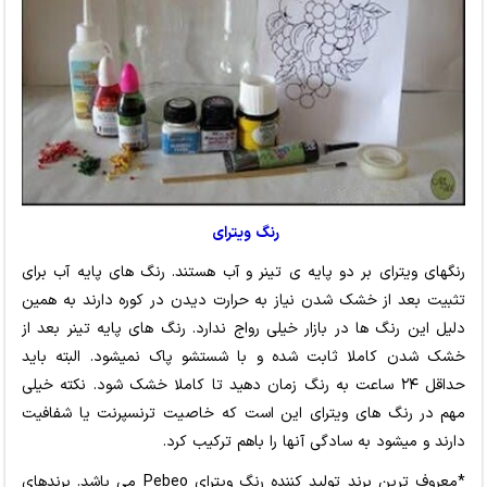
رنگ ویترای
رنگهای ویترای بر دو پایه ی تینر و آب هستند. رنگ های پایه آب برای
تثبیت بعد از خشک شدن نیاز به حرارت دیدن در کوره دارند به همین
دلیل این رنگ ها در بازار خیلی رواج ندارد.
رنگ های پایه تینر بعد از
خشک شدن کاملا ثابت شده و با شستشو پاک نمیشود. البته باید
حداقل ۲۴ ساعت به رنگ زمان دهید تا کاملا خشک شود.
نکته خیلی
مهم
در رنگ های ویترای این است که خاصیت ترنسپرنت یا شفافیت
دارند و میشود به سادگی آنها را باهم ترکیب کرد.
*معروف ترین برند تولید کننده رنگ ویترای Pebeo می باشد. برندهای