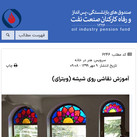
فهرست مطالب
کد مطلب: 6246
سرویس:
هنر در خانه
تاریخ انتشار:
۹ مهر ۱۳۹۹ - ۰۹:۰۸
چاپ
آموزش نقاشی روی شیشه (ویترای)