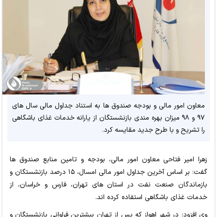
معاون امور مالی و بودجه صندوق ها به استناد جداول مالی سال های
۹۷ و ۹۸ میزان بهره مندی بازنشستگان از یارانه خدمات غذای باشگاهی
را تشریح و با طرح جدید مقایسه کرد.
زهرا امیر فتاحی معاون امور مالی، بودجه و تامین منابع صندوق ها
گفت: بر اساس آخرین جداول امور مالی امسال، ۱۵ درصد بازنشستگان و
بازماندگان صنعت نفت در استان های تهران، فارس و خراسان، از
خدمات غذای باشگاهی استفاده کرده اند.
وی افزود: در شهر اهواز که پس از تهران بیشترین فراوانی بازنشستگان و