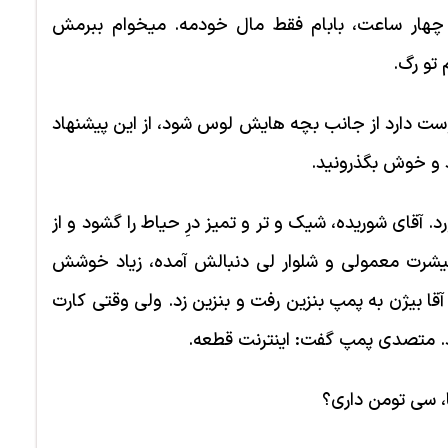
چهار ساعت، بابام فقط مال خودمه. می­خوام ببرمش
تو رگ.
دارد از جانب بچه­ هایش لوس شود، از این پیشنهاد
د و خوش بگذرونید.
رد. آقای شوریده، شیک و تر و تمیز درِ حیاط را گشود و از
تیشرت معمولی و شلوار لی دنبالش آمده، زیاد خوشش
، آقا بیژن به پمپ بنزین رفت و بنزین زد. ولی وقتی کارت
رد. متصدی پمپ گفت: اینترنت قطعه.
ا، سی تومن داری؟