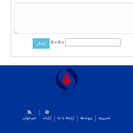
0 + 0 =
تحریریه
پیوندها
ارتباط با ما
آپارات
خبرخوان