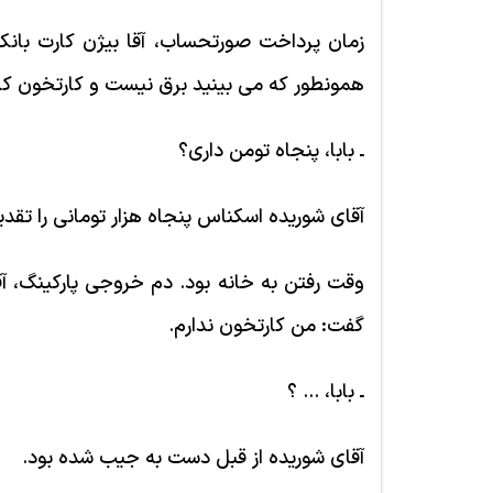
زمان پرداخت صورتحساب، آقا بیژن کارت بانک
همونطور که می بینید برق نیست و کارتخون کار 
ـ بابا، پنجاه تومن داری؟
آقای شوریده اسکناس پنجاه هزار تومانی را تقدی
وقت رفتن به خانه بود. دم خروجی پارکینگ، آقا
گفت: من کارتخون ندارم.
ـ بابا، ... ؟
آقای شوریده از قبل دست به جیب شده بود.