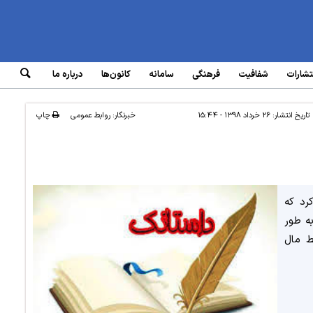
تشارات
شفافیت
فرهنگی
سامانه‌
کانون‌ها
درباره ما
تاریخ انتشار:
۲۶ خرداد ۱۳۹۸ - ۱۵:۴۴
خبرنگار: روابط عمومی
چاپ
رد که
ه طور
ط مال