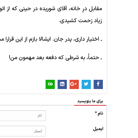
مقابل درِ خانه، آقای شوریده در حینی که از ات
زیاد زحمت کشیدی.
ـ اختیار داری، پدر جان. ایشالا بازم از این قرارا می­
ـ حتماً، به شرطی که دفعه بعد مهمون من!
برای ما بنویسید
نام *
ایمیل