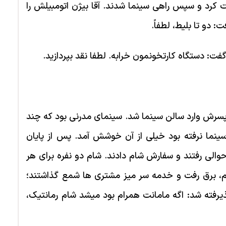
ت کرد و سپس راهی سینما شدند. آقا بیژن اتومبیلش را
 دو تا بلیط، لطفاً.
گفت: دستگاه کارتخونمون خرابه. لطفا نقد بپردازید.
 پسرش وارد سالن سینما شد. سینمای مدرنی بود که چند
سینما نرفته بود خیلی از آن خوشش آمد. پس از پایان
حوالی رفتند و سفارش شام دادند. شام دو نفره برای هر
برق رفت و خدمه سر میز مشتری ­ها شمع گذاشتند؛
یرفته شد: اگه مامانت همرام بود میشد شام رمانتیک،