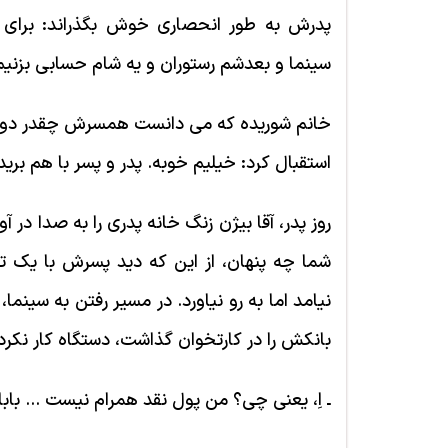
پدرش به طور انحصاری خوش بگذراند: برای 
سینما و بعدشم رستوران و یه شام حسابی بزنیم 
خانم شوریده که می دانست همسرش چقدر دوست 
استقبال کرد: خیلیم خوبه. پدر و پسر با هم بری
روز پدر، آقا بیژن زنگ خانه پدری را به صدا در آو
شما چه پنهان، از این که دید پسرش با یک 
نیامد اما به رو نیاورد. در مسیر رفتن به سینما
بانکش را در کارتخوان گذاشت، دستگاه کار نک
ـ اِ، یعنی چی؟ من پول نقد همرام نیست ... باب