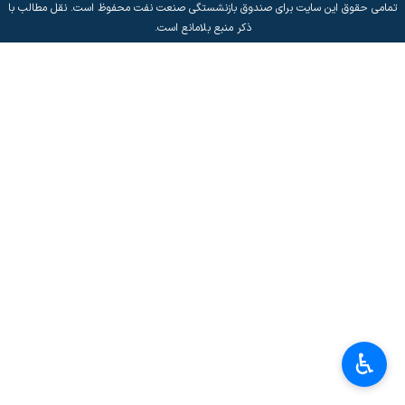
تمامی حقوق این سایت برای صندوق بازنشستگی صنعت نفت محفوظ است. نقل مطالب با
ذکر منبع بلامانع است.
♿︎