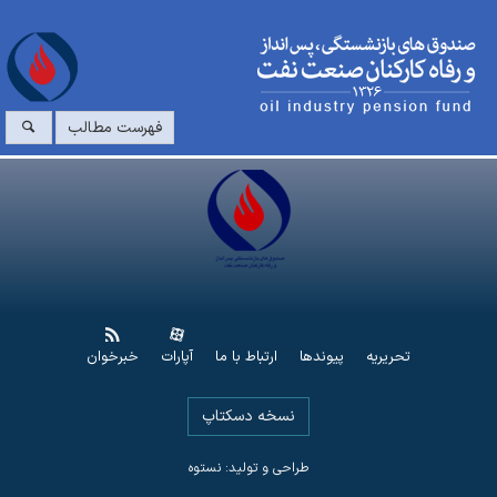
فهرست مطالب
تحریریه
پیوندها
ارتباط با ما
آپارات
خبرخوان
نسخه دسکتاپ
طراحی و تولید: نستوه