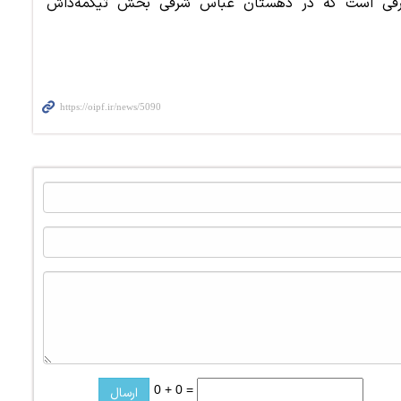
شرقی است که در دهستان عباس شرقی بخش تیکمه‌داش
0 + 0 =