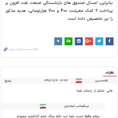
بنابراین، امسال صندوق های بازنشستگی صنعت نفت افزون بر
پرداخت 2 کمک معیشت 400 و 700 هزارتومانی، هدیه مذکور
را نیز تخصیص داده است.
نظرات
غلامحسین
۱۳:۳۲ - ۱۳۹۷/۱۱/۱۶
پاسخ
عالی .تشکر از زحمات شما
عبدالصاحب اصلاحیان
سلام واقعا دست شما درد نکنه سنگ تمام گذاشتید ممنونم