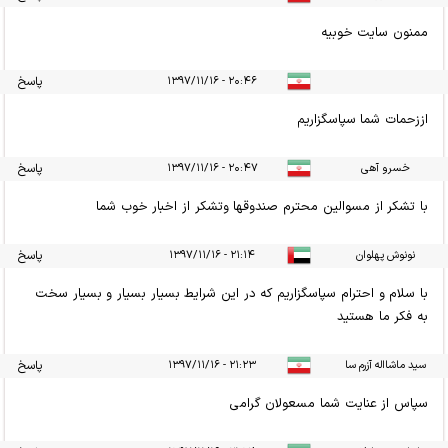
ممنون سایت خوبیه
۲۰:۴۶ - ۱۳۹۷/۱۱/۱۶
پاسخ
اززحمات شما سپاسگزاریم
خسرو آهی
۲۰:۴۷ - ۱۳۹۷/۱۱/۱۶
پاسخ
با تشکر از مسوالین محترم صندوقها وتشکر از اخبار خوب شما
نونوش پهلوان
۲۱:۱۴ - ۱۳۹۷/۱۱/۱۶
پاسخ
با سلام و احترام سپاسگزاریم که در این شرایط بسیار بسیار و بسیار سخت
به فکر ما هستید
سید ماشااله آزرم سا
۲۱:۲۳ - ۱۳۹۷/۱۱/۱۶
پاسخ
سپاس از عنایت شما مسعولان گرامی