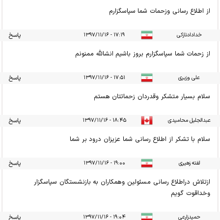
از اطلاع رسانی وزحمات شما سپاسگزارم
خدادادنازکی
۱۷:۱۹ - ۱۳۹۷/۱۱/۱۶
پاسخ
از زحمات شما سپاسگزارم بروز باشیم انشالله ممنونم
علی وزیری
۱۷:۵۱ - ۱۳۹۷/۱۱/۱۶
پاسخ
سلام بسیار متشکر وقدردان زحماتتان هستم
عبدالجلیل محامیدی
۱۸:۴۵ - ۱۳۹۷/۱۱/۱۶
پاسخ
سلام با تشکر از اطلاع رسانی شما عزیزان درود بر شما
لفته زهیری
۱۹:۰۰ - ۱۳۹۷/۱۱/۱۶
پاسخ
ازتلاش دراطلاع رسانی مسئولین وهمکاران به بازنشستگان سپاسگزار
وخداقوت گویم
حمیدزارعی
۱۹:۰۴ - ۱۳۹۷/۱۱/۱۶
پاسخ