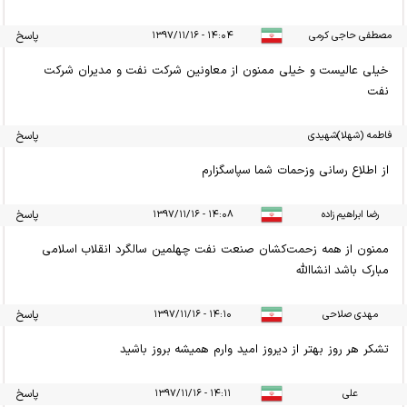
مصطفی حاجی کرمی
۱۴:۰۴ - ۱۳۹۷/۱۱/۱۶
پاسخ
خیلی عالیست و خیلی ممنون از معاونین شرکت نفت و مدیران شرکت
نفت
فاطمه (شهلا)شهیدی
پاسخ
همدانی
۱۴:۰۴ - ۱۳۹۷/۱۱/۱۶
از اطلاع رسانی وزحمات شما سپاسگزارم
رضا ابراهیم زاده
۱۴:۰۸ - ۱۳۹۷/۱۱/۱۶
پاسخ
ممنون از همه زحمت‌کشان صنعت نفت چهلمین سالگرد انقلاب اسلامی
مبارک باشد انشاالله
مهدی صلاحی
۱۴:۱۰ - ۱۳۹۷/۱۱/۱۶
پاسخ
تشکر هر روز بهتر از دیروز امید وارم همیشه بروز باشید
علی
۱۴:۱۱ - ۱۳۹۷/۱۱/۱۶
پاسخ