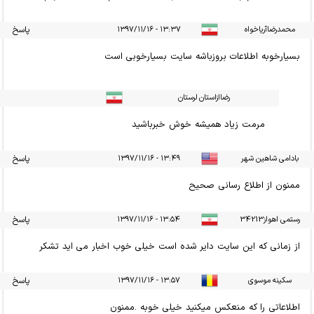
محمدرضاآریاخواه
۱۳:۳۷ - ۱۳۹۷/۱۱/۱۶
پاسخ
بسیارخوبه اطلاعات بروزباشه سایت بسیارخوبی است
رضاازاستان لرستان
مرمت زیاد همیشه خوش خبرباشید
بادامی شاهین شهر
۱۳:۴۹ - ۱۳۹۷/۱۱/۱۶
پاسخ
ممنون از اطلاع رسانی صحیح
رستمی اهواز34213
۱۳:۵۴ - ۱۳۹۷/۱۱/۱۶
پاسخ
از زمانی که این سایت دایر شده است خیلی خوب اخبار می اید تشکر
سکینه موسوی
۱۳:۵۷ - ۱۳۹۷/۱۱/۱۶
پاسخ
اطلاعاتی را که منعکس میکنید خیلی خوبه .ممنون